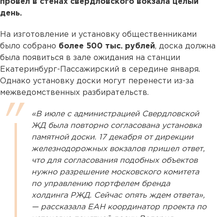
провел в стенах свердловского вокзала целый
день.
На изготовление и установку общественниками
было собрано
более 500 тыс. рублей
, доска должна
была появиться в зале ожидания на станции
Екатеринбург-Пассажирский в середине января.
Однако установку доски могут перенести из-за
межведомственных разбирательств.
«В июле с администрацией Свердловской
ЖД была повторно согласована установка
памятной доски. 17 декабря от дирекции
железнодорожных вокзалов пришел ответ,
что для согласования подобных объектов
нужно разрешение московского комитета
по управлению портфелем бренда
холдинга РЖД. Сейчас опять ждем ответа»,
— рассказала ЕАН координатор проекта по