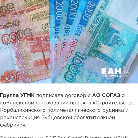
Группа УГМК
подписала договор с
АО СОГАЗ
о
комплексном страховании проекта «Строительство
Корбалихинского полиметаллического рудника и
реконструкция Рубцовской обогатительной
фабрики».