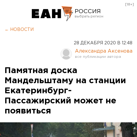
[18+]
РОССИЯ
Екатеринбург
← НОВОСТИ
Челябинск
28 ДЕКАБРЯ 2020 В 12:48
Курган
Александра Аксенова
Оренбург
Памятная доска
Мандельштаму на станции
Екатеринбург-
Пассажирский может не
появиться