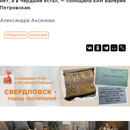
нет, а в Чердыни есть», — сообщила ЕАН Валерия
Петровская.
Александра Аксенова
Общество
Культура