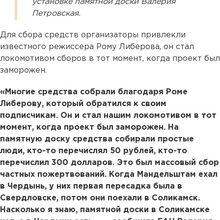
установке памятной доски Валерия
Петровская.
Для сбора средств организаторы привлекли
известного режиссера Рому Либерова, он стал
локомотивом сборов в тот момент, когда проект был
заморожен.
«Многие средства собрали благодаря Роме
Либерову, который обратился к своим
подписчикам. Он и стал нашим локомотивом в тот
момент, когда проект был заморожен. На
памятную доску средства собирали простые
люди, кто-то перечислял 50 рублей, кто-то
перечислил 300 долларов. Это был массовый сбор
частных пожертвований. Когда Мандельштам ехал
в Чердынь, у них первая пересадка была в
Свердловске, потом они поехали в Соликамск.
Насколько я знаю, памятной доски в Соликамске