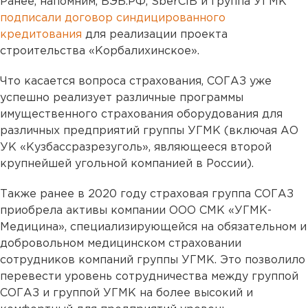
Ранее, напомним, ВЭБ.РФ, SberCIB и группа УГМК
подписали договор синдицированного
кредитования
для реализации проекта
строительства «Корбалихинское».
Что касается вопроса страхования, СОГАЗ уже
успешно реализует различные программы
имущественного страхования оборудования для
различных предприятий группы УГМК (включая АО
УК «Кузбассразрезуголь», являющееся второй
крупнейшей угольной компанией в России).
Также ранее в 2020 году страховая группа СОГАЗ
приобрела активы компании ООО СМК «УГМК-
Медицина», специализирующейся на обязательном и
добровольном медицинском страховании
сотрудников компаний группы УГМК. Это позволило
перевести уровень сотрудничества между группой
СОГАЗ и группой УГМК на более высокий и