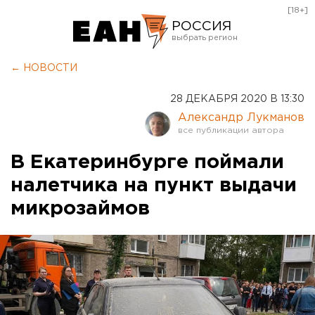
[18+]
РОССИЯ
Екатеринбург
← НОВОСТИ
Челябинск
28 ДЕКАБРЯ 2020 В 13:30
Курган
Александр Лукманов
Оренбург
В Екатеринбурге поймали
налетчика на пункт выдачи
микрозаймов