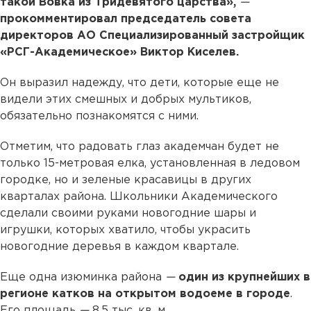
такой Вовка из Тридевятого царства»,
—
прокомментировал председатель совета
директоров АО Специализированный застройщик
«РСГ-Академическое» Виктор Киселев.
Он выразил надежду, что дети, которые еще не
видели этих смешных и добрых мультиков,
обязательно познакомятся с ними.
Отметим, что радовать глаз академчан будет не
только 15-метровая елка, установленная в ледовом
городке, но и зеленые красавицы в других
кварталах района. Школьники Академического
сделали своими руками новогодние шары и
игрушки, которых хватило, чтобы украсить
новогодние деревья в каждом квартале.
Еще одна изюминка района
—
один из крупнейших в
регионе катков на открытом водоеме в городе
.
Его площадь
—
8,5 тыс. кв. м.