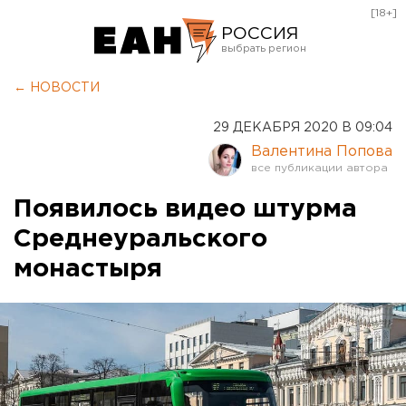
[18+]
РОССИЯ
Екатеринбург
← НОВОСТИ
Челябинск
29 ДЕКАБРЯ 2020 В 09:04
Курган
Валентина Попова
Оренбург
Появилось видео штурма
Среднеуральского
монастыря