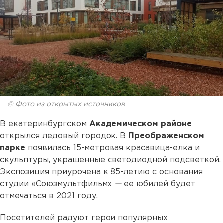
© Фото из открытых источников
В екатеринбургском
Академическом районе
открылся ледовый городок. В
Преображенском
парке
появилась 15-метровая красавица-елка и
скульптуры, украшенные светодиодной подсветкой.
Экспозиция приурочена к 85-летию с основания
студии «Союзмультфильм»
—
ее юбилей будет
отмечаться в 2021 году.
Посетителей радуют герои популярных