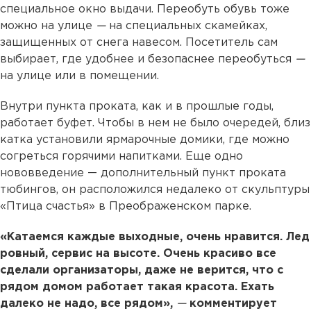
специальное окно выдачи. Переобуть обувь тоже
можно на улице
—
на специальных скамейках,
защищенных от снега навесом. Посетитель сам
выбирает, где удобнее и безопаснее переобуться
—
на улице или в помещении.
Внутри пункта проката, как и в прошлые годы,
работает буфет. Чтобы в нем не было очередей, близ
катка установили ярмарочные домики, где можно
согреться горячими напитками. Еще одно
нововведение — дополнительный пункт проката
тюбингов, он расположился недалеко от скульптуры
«Птица счастья» в Преображенском парке.
«Катаемся каждые выходные, очень нравится. Лед
ровный, сервис на высоте. Очень красиво все
сделали организаторы, даже не верится, что с
рядом домом работает такая красота. Ехать
далеко не надо, все рядом»,
—
комментирует