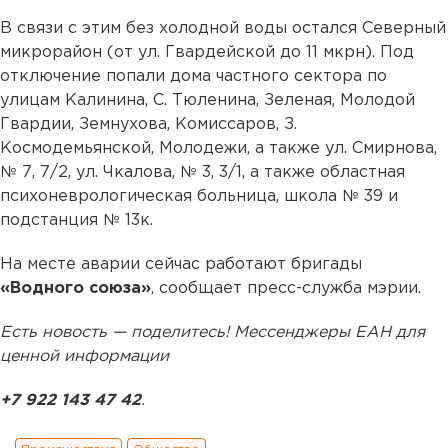
В связи с этим без холодной воды остался Северный
микрорайон (от ул. Гвардейской до 11 мкрн). Под
отключение попали дома частного сектора по
улицам Калинина, С. Тюленина, Зеленая, Молодой
Гвардии, Земнухова, Комиссаров, З.
Космодемьянской, Молодежи, а также ул. Смирнова,
№ 7, 7/2, ул. Чкалова, № 3, 3/1, а также областная
психоневрологическая больница, школа № 39 и
подстанция № 13к.
На месте аварии сейчас работают бригады
«Водного союза»
, сообщает пресс-служба мэрии.
Есть новость — поделитесь! Мессенджеры ЕАН для
ценной информации
+7 922 143 47 42
.