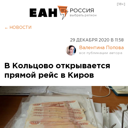
[18+]
РОССИЯ
Екатеринбург
← НОВОСТИ
Челябинск
29 ДЕКАБРЯ 2020 В 11:58
Курган
Валентина Попова
Оренбург
В Кольцово открывается
прямой рейс в Киров