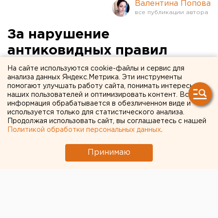
Валентина Попова
За нарушение
антиковидных правил
пермяков уже
На сайте используются cookie-файлы и сервис для
анализа данных Яндекс.Метрика. Эти инструменты
оштрафовали на семь
помогают улучшать работу сайта, понимать интересы
наших пользователей и оптимизировать контент. Вся
миллионов
информация обрабатывается в обезличенном виде и
используется только для статистического анализа.
Продолжая использовать сайт, вы соглашаетесь с нашей
Политикой обработки персональных данных
.
Принимаю