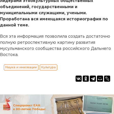
лидерами этнокультурных общественных
объединений, государственными и
муниципальными служащими, учеными.
Проработана вся имеющаяся историография по
данной теме.
Вся эта информация позволила создать достаточно
полную ретроспективную картину развития
мусульманского сообщества российского Дальнего
Востока.
Наука и инновации
Культура