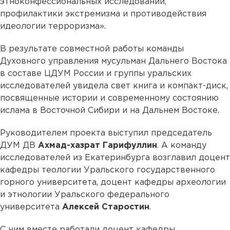
этноконфессиональных исследований,
профилактики экстремизма и противодействия
идеологии терроризма».
В результате совместной работы команды
Духовного управления мусульман Дальнего Востока
в составе ЦДУМ России и группы уральских
исследователей увидела свет книга и компакт-диск,
посвященные истории и современному состоянию
ислама в Восточной Сибири и на Дальнем Востоке.
Руководителем проекта выступил председатель
ДУМ ДВ
Ахмад-хазрат Гарифуллин
. А команду
исследователей из Екатеринбурга возглавил доцент
кафедры теологии Уральского государственного
горного университета, доцент кафедры археологии
и этнологии Уральского федерального
университета
Алексей Старостин
.
С ним вместе работали доцент кафедры