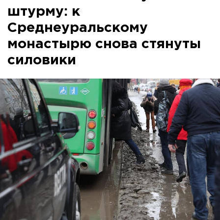
штурму: к
Среднеуральскому
монастырю снова стянуты
силовики