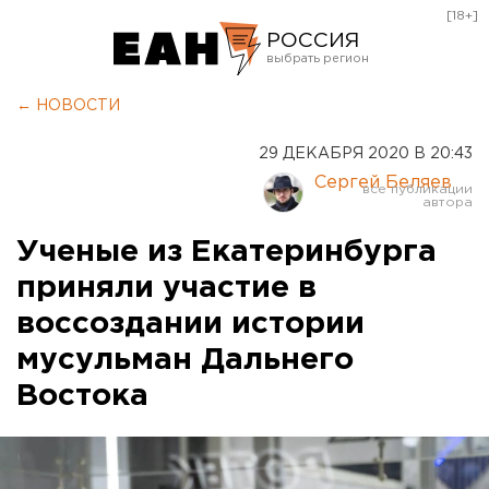
[18+]
РОССИЯ
Екатеринбург
← НОВОСТИ
Челябинск
29 ДЕКАБРЯ 2020 В 20:43
Курган
Сергей Беляев
Оренбург
Ученые из Екатеринбурга
приняли участие в
воссоздании истории
мусульман Дальнего
Востока