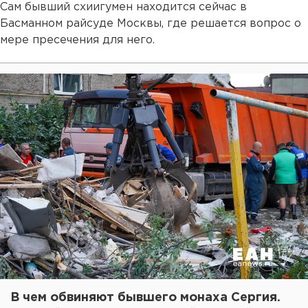
Сам бывший схиигумен находится сейчас в
Басманном райсуде Москвы, где решается вопрос о
мере пресечения для него.
В чем обвиняют бывшего монаха Сергия.