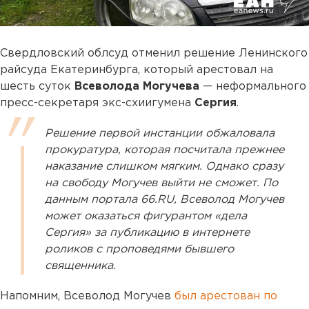
Свердловский облсуд отменил решение Ленинского
райсуда Екатеринбурга, который арестовал на
шесть суток
Всеволода Могучева
— неформального
пресс-секретаря экс-схиигумена
Сергия
.
Решение первой инстанции обжаловала
прокуратура, которая посчитала прежнее
наказание слишком мягким. Однако сразу
на свободу Могучев выйти не сможет. По
данным портала 66.RU, Всеволод Могучев
может оказаться фигурантом «дела
Сергия» за публикацию в интернете
роликов с проповедями бывшего
священника.
Напомним, Всеволод Могучев
был арестован по