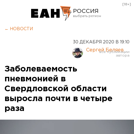
[18+]
РОССИЯ
Екатеринбург
← НОВОСТИ
Челябинск
30 ДЕКАБРЯ 2020 В 19:10
Курган
Сергей Беляев
Оренбург
Заболеваемость
пневмонией в
Свердловской области
выросла почти в четыре
раза