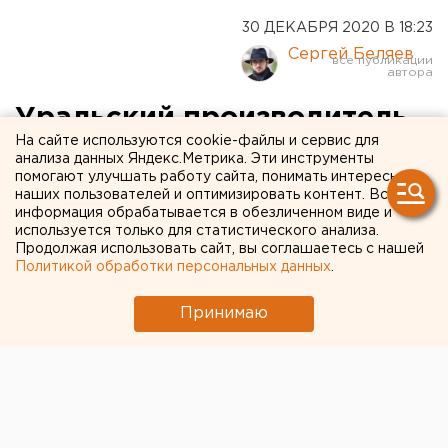
30 ДЕКАБРЯ 2020 В 18:23
Сергей Беляев
Уральский производитель
На сайте используются cookie-файлы и сервис для
«айфона на колесах»
анализа данных Яндекс.Метрика. Эти инструменты
помогают улучшать работу сайта, понимать интересы
создал низкопольный вагон
наших пользователей и оптимизировать контент. Вся
с деревянными сиденьями
информация обрабатывается в обезличенном виде и
используется только для статистического анализа.
Продолжая использовать сайт, вы соглашаетесь с нашей
Политикой обработки персональных данных
.
Принимаю