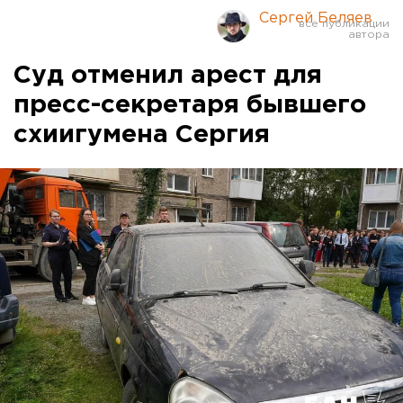
Сергей Беляев
Суд отменил арест для
пресс-секретаря бывшего
схиигумена Сергия