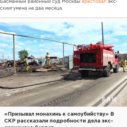
Басманный районный суд Москвы
арестовал
экс-
схиигумена на два месяца.
«Призывал монахинь к самоубийству» В
СКР рассказали подробности дела экс-