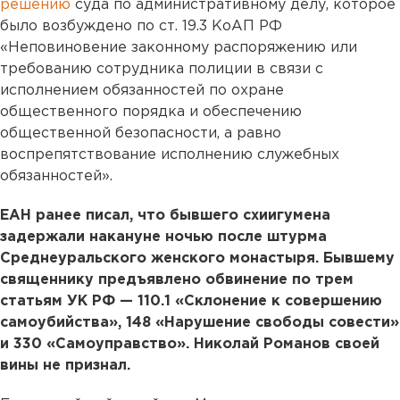
решению
суда по административному делу, которое
было возбуждено по ст. 19.3 КоАП РФ
«Неповиновение законному распоряжению или
требованию сотрудника полиции в связи с
исполнением обязанностей по охране
общественного порядка и обеспечению
общественной безопасности, а равно
воспрепятствование исполнению служебных
обязанностей».
ЕАН ранее писал, что бывшего схиигумена
задержали накануне ночью после штурма
Среднеуральского женского монастыря. Бывшему
священнику предъявлено обвинение по трем
статьям УК РФ — 110.1 «Склонение к совершению
самоубийства», 148 «Нарушение свободы совести»
и 330 «Самоуправство». Николай Романов своей
вины не признал.