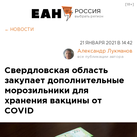
[18+]
РОССИЯ
Екатеринбург
← НОВОСТИ
Челябинск
21 ЯНВАРЯ 2021 В 14:42
Курган
Александр Лукманов
Оренбург
Свердловская область
закупает дополнительные
морозильники для
хранения вакцины от
CОVID