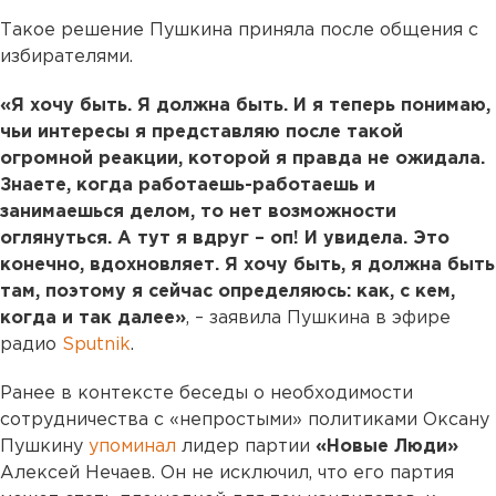
Такое решение Пушкина приняла после общения с
избирателями.
«Я хочу быть. Я должна быть. И я теперь понимаю,
чьи интересы я представляю после такой
огромной реакции, которой я правда не ожидала.
Знаете, когда работаешь-работаешь и
занимаешься делом, то нет возможности
оглянуться. А тут я вдруг – оп! И увидела. Это
конечно, вдохновляет. Я хочу быть, я должна быть
там, поэтому я сейчас определяюсь: как, с кем,
когда и так далее»
, – заявила Пушкина в эфире
радио
Sputnik
.
Ранее в контексте беседы о необходимости
сотрудничества с «непростыми» политиками Оксану
Пушкину
упоминал
лидер партии
«Новые Люди»
Алексей Нечаев. Он не исключил, что его партия