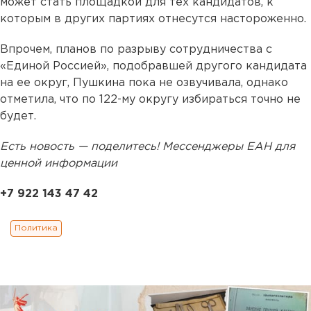
может стать площадкой для тех кандидатов, к
которым в других партиях отнесутся настороженно.
Впрочем, планов по разрыву сотрудничества с
«Единой Россией», подобравшей другого кандидата
на ее округ, Пушкина пока не озвучивала, однако
отметила, что по 122-му округу избираться точно не
будет.
Есть новость — поделитесь! Мессенджеры ЕАН для
ценной информации
+7 922 143 47 42
Политика