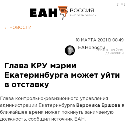
[18+]
РОССИЯ
Екатеринбург
← НОВОСТИ
Челябинск
18 МАРТА 2021 В 08:49
Курган
ЕАНовости
Оренбург
Глава КРУ мэрии
Екатеринбурга может уйти
в отставку
Глава контрольно-ревизионного управления
администрации Екатеринбурга
Вероника Ершова
в
ближайшее время может покинуть занимаемую
должность, сообщил источник ЕАН.