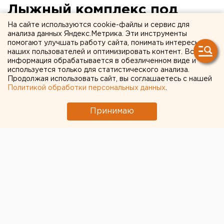
Лыжный комплекс под
«Уральской Рублевкой»
На сайте используются cookie-файлы и сервис для
анализа данных Яндекс.Метрика. Эти инструменты
построят к 2023-му году
помогают улучшать работу сайта, понимать интересы
наших пользователей и оптимизировать контент. Вся
информация обрабатывается в обезличенном виде и
используется только для статистического анализа.
Продолжая использовать сайт, вы соглашаетесь с нашей
Политикой обработки персональных данных
.
Принимаю
© ЕАН