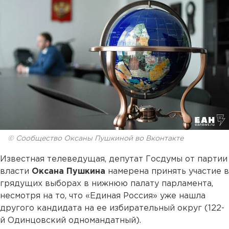
© Сообщество Оксаны Пушкиной во Вконтакте
Известная телеведущая, депутат Госдумы от партии
власти
Оксана Пушкина
намерена принять участие в
грядущих выборах в нижнюю палату парламента,
несмотря на то, что «Единая Россия» уже нашла
другого кандидата на ее избирательный округ (122-
й Одинцовский одномандатный).