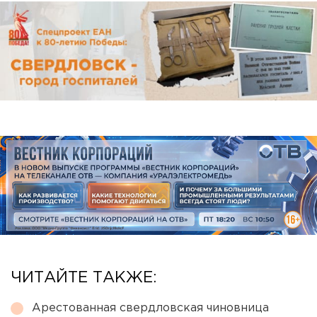
ЧИТАЙТЕ ТАКЖЕ:
Арестованная свердловская чиновница