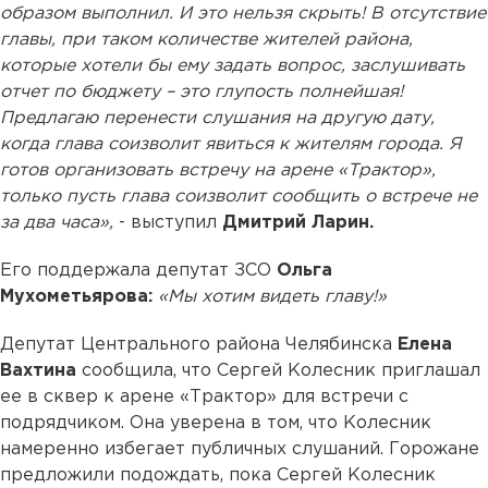
образом выполнил. И это нельзя скрыть! В отсутствие
главы, при таком количестве жителей района,
которые хотели бы ему задать вопрос, заслушивать
отчет по бюджету – это глупость полнейшая!
Предлагаю перенести слушания на другую дату,
когда глава соизволит явиться к жителям города. Я
готов организовать встречу на арене «Трактор»,
только пусть глава соизволит сообщить о встрече не
за два часа»,
- выступил
Дмитрий Ларин.
Его поддержала депутат ЗСО
Ольга
Мухометьярова:
«Мы хотим видеть главу!»
Депутат Центрального района Челябинска
Елена
Вахтина
сообщила, что Сергей Колесник приглашал
ее в сквер к арене «Трактор» для встречи с
подрядчиком. Она уверена в том, что Колесник
намеренно избегает публичных слушаний. Горожане
предложили подождать, пока Сергей Колесник