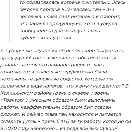
то образовалась встреча с жителями. Здесь
сегодня порядка 100 человек, там – 3-4
человека. Глава дает интервью и говорит,
что заранее предупредил, хотя я увидел
сообщение за два часа до начала
публичных слушаний.
А публичные слушания об исполнении бюджета за
предыдущий год – важнейшее событие в жизни
района, потому что администрация и глава
отчитываются, насколько эффективно были
потрачены те денежные средства, которые мы
заплатили в виде налогов. Что я вижу как депутат? В
Калининском районе (речь о сквере у арены
«Трактор») ужасным образом были выполнены
работы, неэффективным образом был освоен
бюджет. И сейчас глава там находится и пытается
сгладить [углы – прим. ЕАН] за ту работу, которую он
в 2020 году небрежно… из ряда вон выходящим