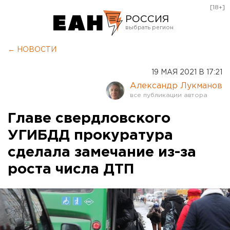
[18+]
РОССИЯ
Екатеринбург
← НОВОСТИ
Челябинск
19 МАЯ 2021 В 17:21
Курган
Александр Лукманов
Оренбург
Главе свердловского
УГИБДД прокуратура
сделала замечание из-за
роста числа ДТП