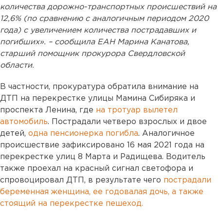
количества дорожно-транспортных происшествий на
12,6% (по сравнению с аналогичным периодом 2020
года) с увеличением количества пострадавших и
погибших». – сообщила ЕАН Марина Канатова,
старший помощник прокурора Свердловской
области.
В частности, прокуратура обратила внимание на
ДТП на перекрестке улицы Мамина Сибиряка и
проспекта Ленина, где
на тротуар вылетел
автомобиль
. Пострадали четверо взрослых и двое
детей,
одна пенсионерка погибла
. Аналогичное
происшествие зафиксировано 16 мая 2021 года на
перекрестке улиц 8 Марта и Радищева. Водитель
также проехал на красный сигнал светофора и
спровоцировал ДТП, в результате чего
пострадали
беременная женщина, ее годовалая дочь, а также
стоящий на перекрестке пешеход.