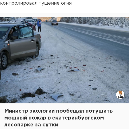
контролировал тушение огня.
Министр экологии пообещал потушить
мощный пожар в екатеринбургском
лесопарке за сутки