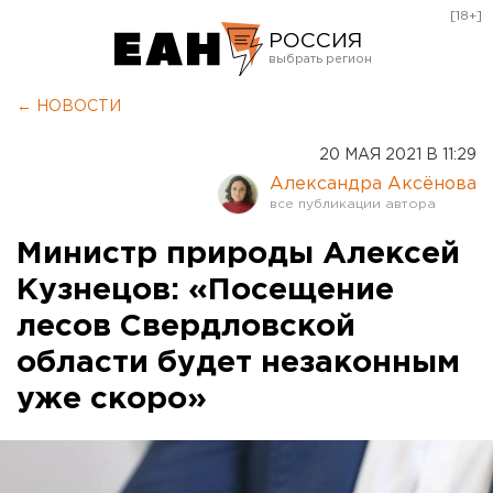
[18+]
РОССИЯ
Екатеринбург
← НОВОСТИ
Челябинск
20 МАЯ 2021 В 11:29
Курган
Александра Аксёнова
Оренбург
Министр природы Алексей
Кузнецов: «Посещение
лесов Свердловской
области будет незаконным
уже скоро»