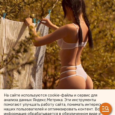
На сайте используются cookie-файлы и сервис для
анализа данных Яндекс.Метрика. Эти инструменты
помогают улучшать работу сайта, понимать интересы
наших пользователей и оптимизировать контент. Вся
информация обрабатывается в обезличенном виде и