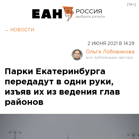
[18+]
РОССИЯ
Екатеринбург
← НОВОСТИ
Челябинск
2 ИЮНЯ 2021 В 14:29
Курган
Ольга Лобовикова
Оренбург
Парки Екатеринбурга
передадут в одни руки,
изъяв их из ведения глав
районов