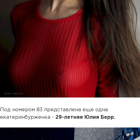
Под номером 83 представлена еще одна
екатеринбурженка -
29-летняя Юлия Берр.