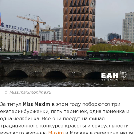
© Miss.maximonline.ru
За титул
Miss Maxim
в этом году поборются три
екатеринбурженки, пять пермячек, одна тюменка и
одна челябинка. Все они поедут на финал
традиционного конкурса красоты и сексуальности
мужского журнала
Maxim
в Москву в середине июля.