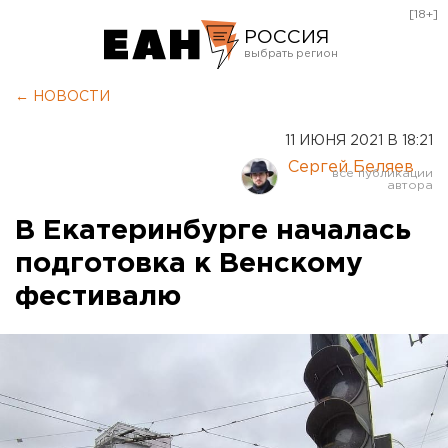
[18+]
РОССИЯ
Екатеринбург
← НОВОСТИ
Челябинск
11 ИЮНЯ 2021 В 18:21
Курган
Сергей Беляев
Оренбург
В Екатеринбурге началась
подготовка к Венскому
фестивалю