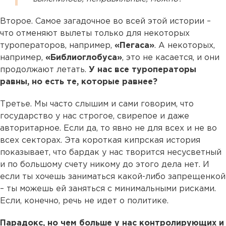
Второе. Самое загадочное во всей этой истории –
что отменяют вылеты только для некоторых
туроператоров, например,
«Пегаса»
. А некоторых,
например,
«Библиоглобуса»
, это не касается, и они
продолжают летать.
У нас все туроператоры
равны, но есть те, которые равнее?
Третье. Мы часто слышим и сами говорим, что
государство у нас строгое, свирепое и даже
авторитарное. Если да, то явно не для всех и не во
всех секторах. Эта короткая кипрская история
показывает, что бардак у нас творится несусветный
и по большому счету никому до этого дела нет. И
если ты хочешь заниматься какой-либо запрещенкой
– ты можешь ей заняться с минимальными рисками.
Если, конечно, речь не идет о политике.
Парадокс, но чем больше у нас контролирующих и