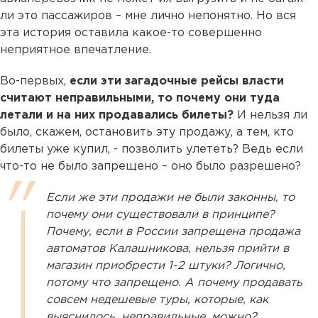
ли это пассажиров – мне лично непонятно. Но вся
эта история оставила какое-то совершенно
неприятное впечатление.
Во-первых,
если эти загадочные рейсы власти
считают неправильными, то почему они туда
летали и на них продавались билеты?
И нельзя ли
было, скажем, остановить эту продажу, а тем, кто
билеты уже купил, - позволить улететь? Ведь если
что-то не было запрещено – оно было разрешено?
Если же эти продажи не были законны, то
почему они существовали в принципе?
Почему, если в России запрещена продажа
автоматов Калашникова, нельзя прийти в
магазин приобрести 1-2 штуки? Логично,
потому что запрещено. А почему продавать
совсем недешевые туры, которые, как
выяснилось, неправильные, можно?