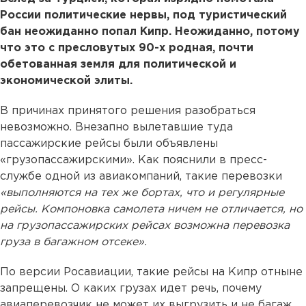
России политические нервы, под туристический
бан неожиданно попал Кипр. Неожиданно, потому
что это с пресловутых 90-х родная, почти
обетованная земля для политической и
экономической элиты.
В причинах принятого решения разобраться
невозможно. Внезапно вылетавшие туда
пассажирские рейсы были объявлены
«грузопассажирскими». Как пояснили в пресс-
службе одной из авиакомпаний, такие перевозки
«выполняются на тех же бортах, что и регулярные
рейсы. Компоновка самолета ничем не отличается, но
на грузопассажирских рейсах возможна перевозка
груза в багажном отсеке».
По версии Росавиации, такие рейсы на Кипр отныне
запрещены. О каких грузах идет речь, почему
авиаперевозчик не может их выгрузить и не багаж