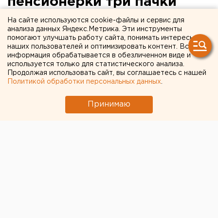
пенсионерки три пачки
сигарет и 700 рублей,
На сайте используются cookie-файлы и сервис для
анализа данных Яндекс.Метрика. Эти инструменты
отправили в колонию на
помогают улучшать работу сайта, понимать интересы
наших пользователей и оптимизировать контент. Вся
девять лет
информация обрабатывается в обезличенном виде и
используется только для статистического анализа.
Продолжая использовать сайт, вы соглашаетесь с нашей
Политикой обработки персональных данных
.
Принимаю