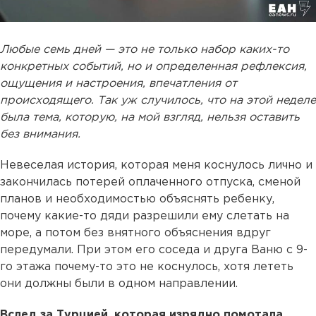
Любые семь дней — это не только набор каких-то
конкретных событий, но и определенная рефлексия,
ощущения и настроения, впечатления от
происходящего. Так уж случилось, что на этой неделе
была тема, которую, на мой взгляд, нельзя оставить
без внимания.
Невеселая история, которая меня коснулось лично и
закончилась потерей оплаченного отпуска, сменой
планов и необходимостью объяснять ребенку,
почему какие-то дяди разрешили ему слетать на
море, а потом без внятного объяснения вдруг
передумали. При этом его соседа и друга Ваню с 9-
го этажа почему-то это не коснулось, хотя лететь
они должны были в одном направлении.
Вслед за Турцией, которая изрядно помотала