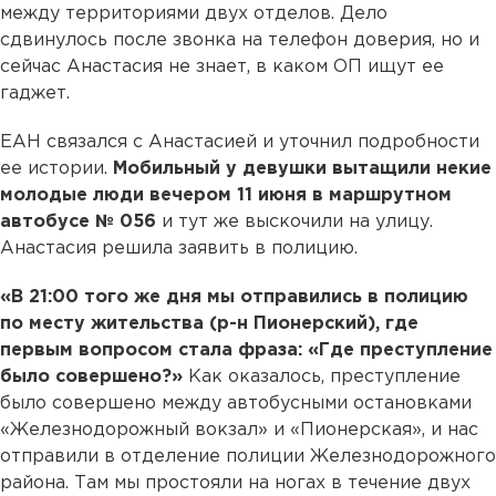
между территориями двух отделов. Дело
сдвинулось после звонка на телефон доверия, но и
сейчас Анастасия не знает, в каком ОП ищут ее
гаджет.
ЕАН связался с Анастасией и уточнил подробности
ее истории.
Мобильный у девушки вытащили некие
молодые люди вечером 11 июня в маршрутном
автобусе № 056
и тут же выскочили на улицу.
Анастасия решила заявить в полицию.
«В 21:00 того же дня мы отправились в полицию
по месту жительства (р-н Пионерский), где
первым вопросом стала фраза: «Где преступление
было совершено?»
Как оказалось, преступление
было совершено между автобусными остановками
«Железнодорожный вокзал» и «Пионерская», и нас
отправили в отделение полиции Железнодорожного
района. Там мы простояли на ногах в течение двух