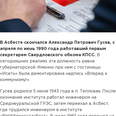
В Асбесте скончался Александр Петрович Гусев, с
апреля по июнь 1990 года работавший первым
секретарем Свердловского обкома КПСС.
В
сегодняшних реалиях эта должность равна
губернаторской. Именно при нем с гостиницы
«Исеть» была демонтирована надпись «Вперед к
коммунизму!».
Гусев родился 5 июня 1943 года в п. Тепловая. После
окончания института работал инженером на
Среднеуральской ГРЭС, затем переехал в Асбест,
где трудился инженером в институте