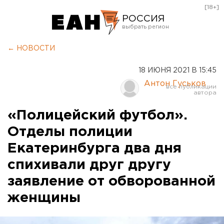
[18+]
РОССИЯ
Екатеринбург
← НОВОСТИ
Челябинск
18 ИЮНЯ 2021 В 15:45
Курган
Антон Гуськов
Оренбург
«Полицейский футбол».
Отделы полиции
Екатеринбурга два дня
спихивали друг другу
заявление от обворованной
женщины