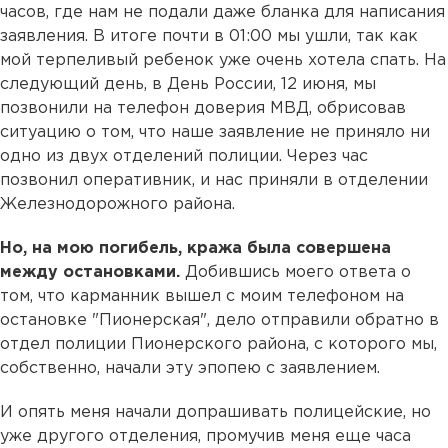
часов, где нам не подали даже бланка для написания
заявления. В итоге почти в 01:00 мы ушли, так как
мой терпеливый ребенок уже очень хотела спать. На
следующий день, в День России, 12 июня, мы
позвонили на телефон доверия МВД, обрисовав
ситуацию о том, что наше заявление не приняло ни
одно из двух отделений полиции. Через час
позвонил оперативник, и нас приняли в отделении
Железнодорожного района.
Но, на мою погибель, кража была совершена
между остановками.
Добившись моего ответа о
том, что карманник вышел с моим телефоном на
остановке "Пионерская", дело отправили обратно в
отдел полиции Пионерского района, с которого мы,
собственно, начали эту эпопею с заявлением.
И опять меня начали допрашивать полицейские, но
уже другого отделения, промучив меня еще часа