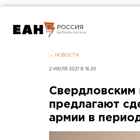
РОССИЯ
Екатеринбург
Челябинск
← НОВОСТИ
Курган
2 ИЮЛЯ 2021 В 16:20
Оренбург
Свердловским
предлагают сд
армии в перио