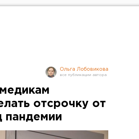
Ольга Лобовикова
 медикам
елать отсрочку от
д пандемии