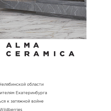
Челябинской области
ителям Екатеринбурга
ся к затяжной войне
ildberries