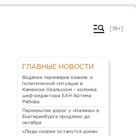
[18+]
ГЛАВНЫЕ НОВОСТИ
Водяное перемирие кланов: о
политической ситуации в
Каменске-Уральском – колонка
шеф-редактора ЕАН Артема
Рябова
Перекрытие дорог у «Калины» в
Екатеринбурге продлено до
октября
«Люди скорее останутся дома»: