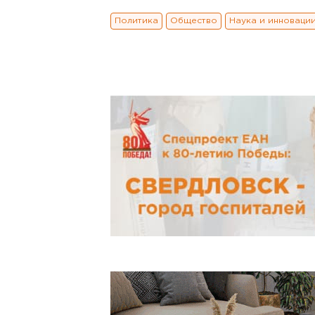
Политика
Общество
Наука и инноваци