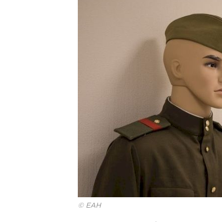
© ЕАН