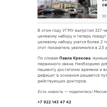
с
30
В этом году УГМУ выпустил 327 че
целевому набору и теперь поедут 
целевому набору учатся более 2 т
этот показатель увеличился в 2,5 р
По словам
Павла Крекова
, муниц
первичного звена. Необходимо до
пациенту достаточно времени и в
дефицит в основном решается пут
действующих докторов.
Есть новость — поделитесь! Месс
+7 922 143 47 42