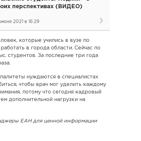
воих перспективах (ВИДЕО)
 июня 2021 в 16:29
ловек, которые учились в вузе по
работать в города области. Сейчас по
ыс. студентов. За последние три года
аза.
ипалитеты нуждаются в специалистах
биться, чтобы врач мог уделить каждому
нимания, потому что сегодня кадровый
ем дополнительной нагрузки на
енджеры ЕАН для ценной информации