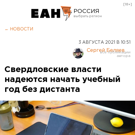
[18+]
РОССИЯ
Екатеринбург
← НОВОСТИ
Челябинск
3 АВГУСТА 2021 В 10:51
Курган
Сергей Беляев
Оренбург
Свердловские власти
надеются начать учебный
год без дистанта