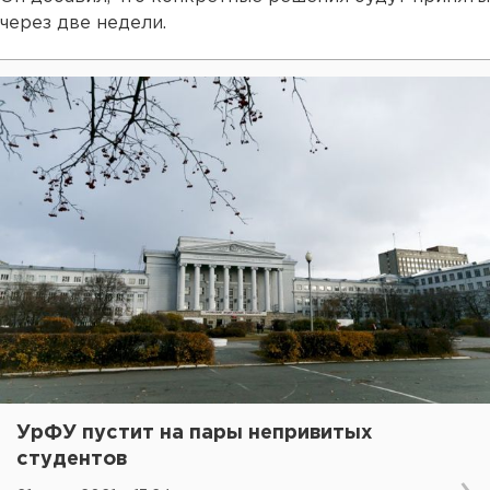
через две недели.
УрФУ пустит на пары непривитых
студентов