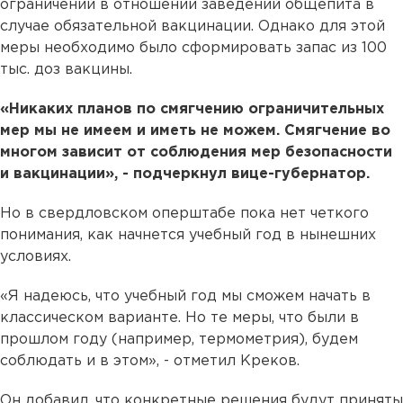
ограничений в отношении заведений общепита в
случае обязательной вакцинации. Однако для этой
меры необходимо было сформировать запас из 100
тыс. доз вакцины.
«Никаких планов по смягчению ограничительных
мер мы не имеем и иметь не можем. Смягчение во
многом зависит от соблюдения мер безопасности
и вакцинации», - подчеркнул вице-губернатор.
Но в свердловском оперштабе пока нет четкого
понимания, как начнется учебный год в нынешних
условиях.
«Я надеюсь, что учебный год мы сможем начать в
классическом варианте. Но те меры, что были в
прошлом году (например, термометрия), будем
соблюдать и в этом», - отметил Креков.
Он добавил, что конкретные решения будут приняты