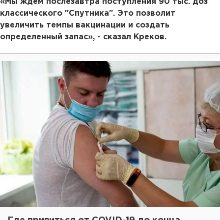
«Мы ждем послезавтра поступления 90 тыс. доз
классического "Спутника". Это позволит
увеличить темпы вакцинации и создать
определенный запас», - сказал Креков.