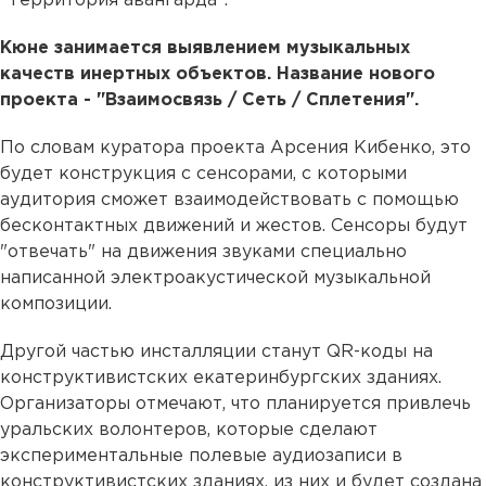
"Территория авангарда".
Кюне занимается выявлением музыкальных
качеств инертных объектов. Название нового
проекта - "Взаимосвязь / Сеть / Сплетения".
По словам куратора проекта Арсения Кибенко, это
будет конструкция с сенсорами, с которыми
аудитория сможет взаимодействовать с помощью
бесконтактных движений и жестов. Сенсоры будут
"отвечать" на движения звуками специально
написанной электроакустической музыкальной
композиции.
Другой частью инсталляции станут QR-коды на
конструктивистских екатеринбургских зданиях.
Организаторы отмечают, что планируется привлечь
уральских волонтеров, которые сделают
экспериментальные полевые аудиозаписи в
конструктивистских зданиях, из них и будет создана