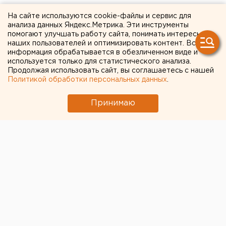
рассказала о
На сайте используются cookie-файлы и сервис для
стремительной мутации
анализа данных Яндекс.Метрика. Эти инструменты
помогают улучшать работу сайта, понимать интересы
коронавируса
наших пользователей и оптимизировать контент. Вся
информация обрабатывается в обезличенном виде и
используется только для статистического анализа.
Продолжая использовать сайт, вы соглашаетесь с нашей
Политикой обработки персональных данных
.
Принимаю