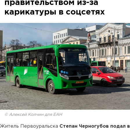
правительством из-за
карикатуры в соцсетях
© Алексей Колчин для ЕАН
Житель Первоуральска
Степан Черногубов подал в