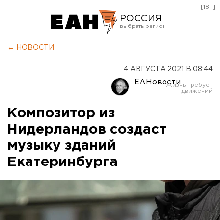
[18+]
РОССИЯ
Екатеринбург
← НОВОСТИ
Челябинск
4 АВГУСТА 2021 В 08:44
Курган
ЕАНовости
Оренбург
Композитор из
Нидерландов создаст
музыку зданий
Екатеринбурга