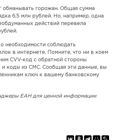
 обманывать горожан. Общая сумма
дка 6,5 млн рублей. Но, например, одна
необдуманных действий перевела
ублей.
о необходимости соблюдать
лок в интернете. Помните, что ни в коем
ним CVV-код с обратной стороны
 и коды из СМС. Сообщая эти данные, вы
енникам ключ к вашему банковскому
енджеры ЕАН для ценной информации