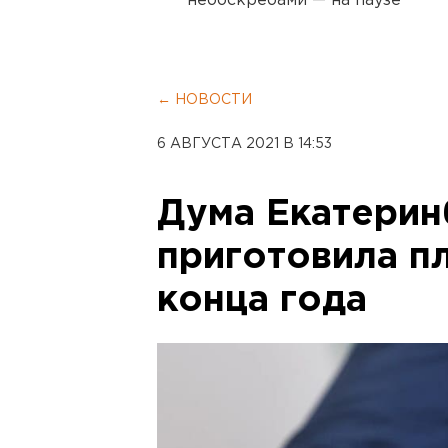
небоскребами — на паузе
← НОВОСТИ
6 АВГУСТА 2021 В 14:53
Дума Екатерин
приготовила п
конца года