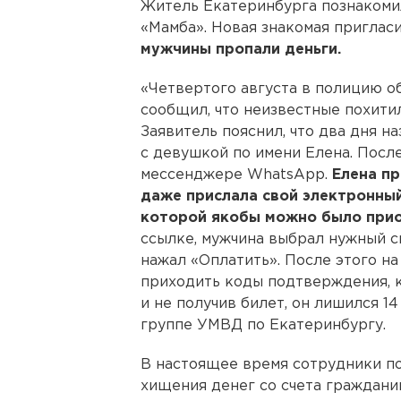
Житель Екатеринбурга познакомил
«Мамба». Новая знакомая приглас
мужчины пропали деньги.
«Четвертого августа в полицию о
сообщил, что неизвестные похитил
Заявитель пояснил, что два дня н
с девушкой по имени Елена. После
мессенджере WhatsApp.
Елена пр
даже прислала свой электронный
которой якобы можно было прио
ссылке, мужчина выбрал нужный с
нажал «Оплатить». После этого н
приходить коды подтверждения, к
и не получив билет, он лишился 14
группе УМВД по Екатеринбургу.
В настоящее время сотрудники п
хищения денег со счета граждани