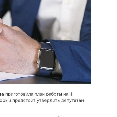
ма
приготовила план работы на II
торый предстоит утвердить депутатам,