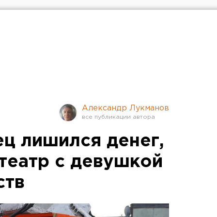
Александр Лукманов
ц лишился денег,
 театр с девушкой
ств