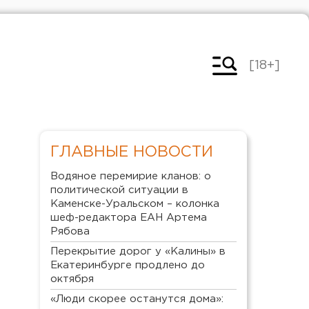
[18+]
ГЛАВНЫЕ НОВОСТИ
Водяное перемирие кланов: о
политической ситуации в
Каменске-Уральском – колонка
шеф-редактора ЕАН Артема
Рябова
Перекрытие дорог у «Калины» в
Екатеринбурге продлено до
октября
«Люди скорее останутся дома»: