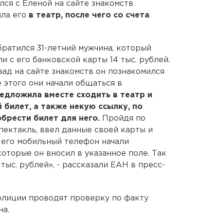
ся с Еленой на сайте знакомств
ила его
в театр, после чего со счета
братился 31-летний мужчина, который
и с его банковской карты 14 тыс. рублей.
азад на сайте знакомств он познакомился
 этого они начали общаться в
едложила вместе сходить в театр и
 билет, а также некую ссылку, по
брести билет для него.
Пройдя по
пектакль, ввел данные своей карты и
а его мобильный телефон начали
оторые он вносил в указанное поле. Так
 тыс. рублей», - рассказали ЕАН в пресс-
олиции проводят проверку по факту
на.