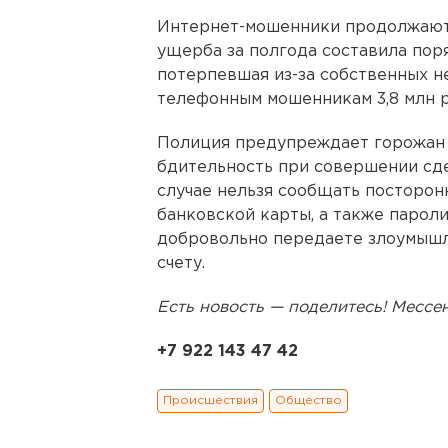
Интернет-мошенники продолжают
ущерба за полгода составила поря
потерпевшая из-за собственных 
телефонным мошенникам 3,8 млн р
Полиция предупреждает горожан 
бдительность при совершении сде
случае нельзя сообщать посторон
банковской карты, а также пароли
добровольно передаете злоумышл
счету.
Есть новость — поделитесь! Месс
+7 922 143 47 42
Происшествия
Общество