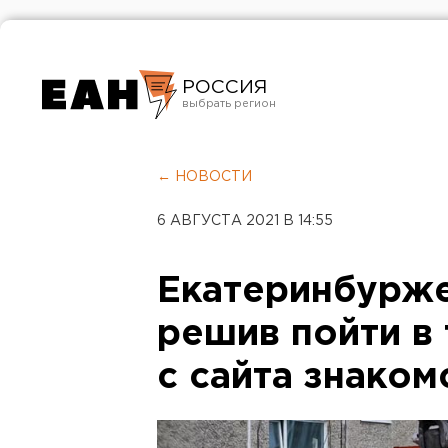
РОССИЯ
Екатеринбург
Челябинск
← НОВОСТИ
Курган
6 АВГУСТА 2021 В 14:55
Оренбург
Екатеринбурже
решив пойти в
с сайта знаком