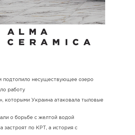
ти подтопило несуществующее озеро
ло работу
», которыми Украина атаковала тыловые
али о борьбе с желтой водой
 застроят по КРТ, а история с