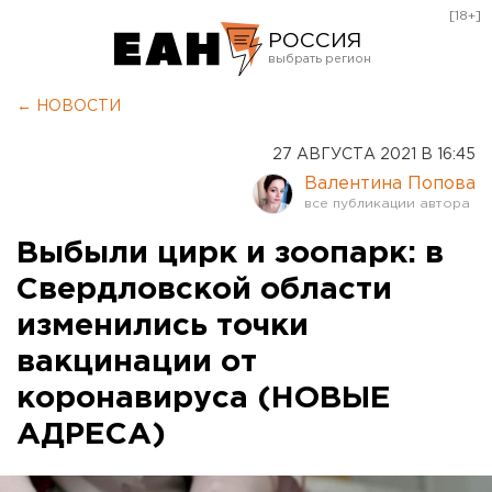
[18+]
РОССИЯ
Екатеринбург
← НОВОСТИ
Челябинск
27 АВГУСТА 2021 В 16:45
Курган
Валентина Попова
Оренбург
Выбыли цирк и зоопарк: в
Свердловской области
изменились точки
вакцинации от
коронавируса (НОВЫЕ
АДРЕСА)