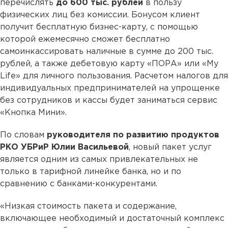
перечислять
до 600 тыс. рублей
в пользу
физических лиц без комиссии. Бонусом клиент
получит бесплатную бизнес-карту, с помощью
которой ежемесячно сможет бесплатно
самоинкассировать наличные в сумме до 200 тыс.
рублей, а также дебетовую карту «ПОРА» или «My
Life» для личного пользования. Расчетом налогов для
индивидуальных предпринимателей на упрощенке
без сотрудников и кассы будет заниматься сервис
«Кнопка Мини».
По словам
руководителя по развитию продуктов
РКО УБРиР Юлии Васильевой
, новый пакет услуг
является одним из самых привлекательных не
только в тарифной линейке банка, но и по
сравнению с банками-конкурентами.
«Низкая стоимость пакета и содержание,
включающее необходимый и достаточный комплекс