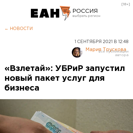
[18+]
РОССИЯ
Екатеринбург
← НОВОСТИ
Челябинск
1 СЕНТЯБРЯ 2021 В 12:48
Курган
Мария Трускова
Оренбург
«Взлетай»: УБРиР запустил
новый пакет услуг для
бизнеса