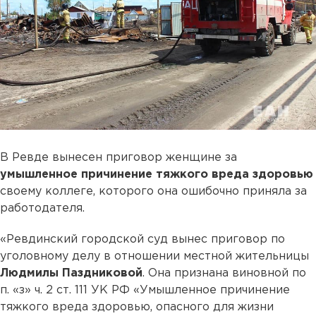
В Ревде вынесен приговор женщине за
умышленное причинение тяжкого вреда здоровью
своему коллеге, которого она ошибочно приняла за
работодателя.
«Ревдинский городской суд вынес приговор по
уголовному делу в отношении местной жительницы
Людмилы Паздниковой
. Она признана виновной по
п. «з» ч. 2 ст. 111 УК РФ «Умышленное причинение
тяжкого вреда здоровью, опасного для жизни