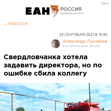
[18+]
РОССИЯ
Екатеринбург
← НОВОСТИ
Челябинск
23 СЕНТЯБРЯ 2021 В 15:45
Курган
Александр Лукманов
Оренбург
Свердловчанка хотела
задавить директора, но по
ошибке сбила коллегу