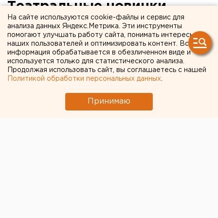
Театральные новинки
На сайте используются cookie-файлы и сервис для
Челябинска. Какие
анализа данных Яндекс.Метрика. Эти инструменты
помогают улучшать работу сайта, понимать интересы
премьеры посетить
наших пользователей и оптимизировать контент. Вся
информация обрабатывается в обезличенном виде и
используется только для статистического анализа.
Продолжая использовать сайт, вы соглашаетесь с нашей
Политикой обработки персональных данных
.
Принимаю