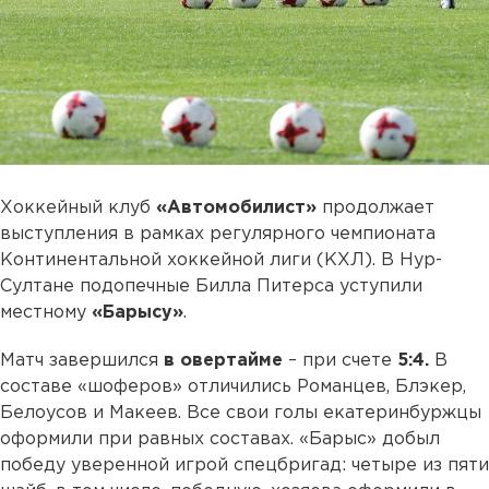
Хоккейный клуб
«Автомобилист»
продолжает
выступления в рамках регулярного чемпионата
Континентальной хоккейной лиги (КХЛ). В Нур-
Султане подопечные Билла Питерса уступили
местному
«Барысу»
.
Матч завершился
в овертайме
– при счете
5:4.
В
составе «шоферов» отличились Романцев, Блэкер,
Белоусов и Макеев. Все свои голы екатеринбуржцы
оформили при равных составах. «Барыс» добыл
победу уверенной игрой спецбригад: четыре из пяти