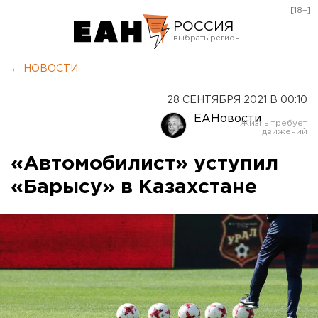
[18+]
РОССИЯ
Екатеринбург
← НОВОСТИ
Челябинск
28 СЕНТЯБРЯ 2021 В 00:10
Курган
ЕАНовости
Оренбург
«Автомобилист» уступил
«Барысу» в Казахстане