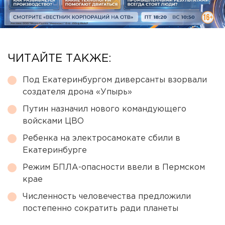
ЧИТАЙТЕ ТАКЖЕ:
Под Екатеринбургом диверсанты взорвали
создателя дрона «Упырь»
Путин назначил нового командующего
войсками ЦВО
Ребенка на электросамокате сбили в
Екатеринбурге
Режим БПЛА-опасности ввели в Пермском
крае
Численность человечества предложили
постепенно сократить ради планеты