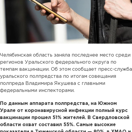
Челябинская область заняла последнее место среди
регионов Уральского федерального округа по
темпам вакцинации. Об этом сообщает пресс-служба
уральского полпредства по итогам совещания
полпреда Владимира Якушева с главными
федеральными инспекторами.
По данным аппарата полпредства, на Южном
Урале от коронавирусной инфекции полный курс
вакцинации прошел 51% жителей. В Свердловской
области охват составил 55%. Самые высокие
показатели в Тюменской области — 80%, в ХМАО и