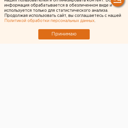
наших пользователей и оптимизировать контент. Вся
ненадолго
информация обрабатывается в обезличенном виде и
используется только для статистического анализа.
Продолжая использовать сайт, вы соглашаетесь с нашей
Политикой обработки персональных данных
.
Принимаю
© ЕАН
В России до конца 2021 года установят предельный
коридор закупочных цен на мясо птицы.