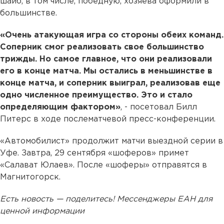
шайб, в том числе, победную, хозяева оформили в
большинстве.
«Очень атакующая игра со стороны обеих команд.
Соперник смог реализовать свое большинство
трижды. Но самое главное, что они реализовали
его в конце матча. Мы остались в меньшинстве в
конце матча, и соперник выиграл, реализовав еще
одно численное преимущество. Это и стало
определяющим фактором»
, - посетовал Билл
Питерс в ходе послематчевой пресс-конференции.
«Автомобилист» продолжит матчи выездной серии в
Уфе. Завтра, 29 сентября «шоферов» примет
«Салават Юлаев». После «шоферы» отправятся в
Магнитогорск.
Есть новость — поделитесь! Мессенджеры ЕАН для
ценной информации