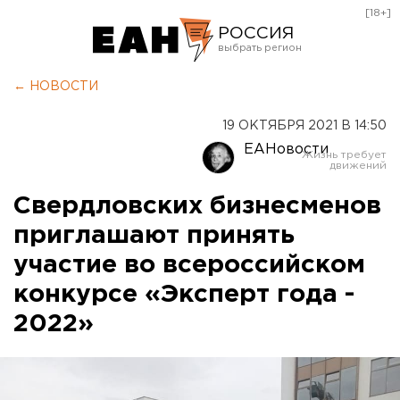
[18+]
РОССИЯ
Екатеринбург
← НОВОСТИ
Челябинск
19 ОКТЯБРЯ 2021 В 14:50
Курган
ЕАНовости
Оренбург
Свердловских бизнесменов
приглашают принять
участие во всероссийском
конкурсе «Эксперт года -
2022»