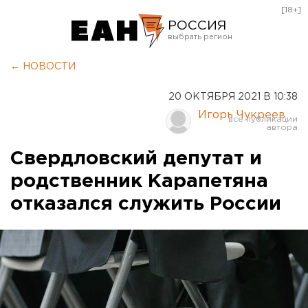
[18+]
РОССИЯ
Екатеринбург
← НОВОСТИ
Челябинск
20 ОКТЯБРЯ 2021 В 10:38
Курган
Игорь Чукреев
Оренбург
Свердловский депутат и
родственник Карапетяна
отказался служить России