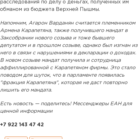
расследования по делу о деньгах, полученных им
обманом из бюджета Верхней Пышмы.
Напомним, Агарон Варданян считается племенником
Армена Карапетяна, также получившего мандат в
Заксобрании нового созыва и тоже бывшего
депутатом и в прошлом созыве, однако был изгнан из
него в связи с нарушениями в декларации о доходах.
В новом созыве мандат получила и сотрудница
аффиллированной с Карапетяном фирмы. Это стало
поводом для шуток, что в парламенте появилась
"фракция Карапетяна", которая не даст повторно
лишить его мандата.
Есть новость — поделитесь! Мессенджеры ЕАН для
ценной информации
+7 922 143 47 42