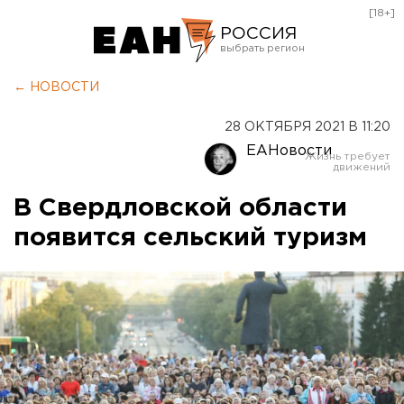
[18+]
РОССИЯ
Екатеринбург
← НОВОСТИ
Челябинск
28 ОКТЯБРЯ 2021 В 11:20
Курган
ЕАНовости
Оренбург
В Свердловской области
появится сельский туризм