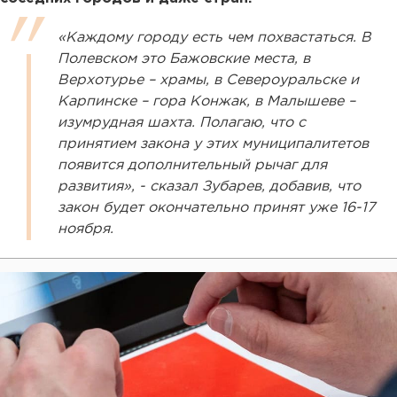
«Каждому городу есть чем похвастаться. В
Полевском это Бажовские места, в
Верхотурье – храмы, в Североуральске и
Карпинске – гора Конжак, в Малышеве –
изумрудная шахта. Полагаю, что с
принятием закона у этих муниципалитетов
появится дополнительный рычаг для
развития», - сказал Зубарев, добавив, что
закон будет окончательно принят уже 16-17
ноября.