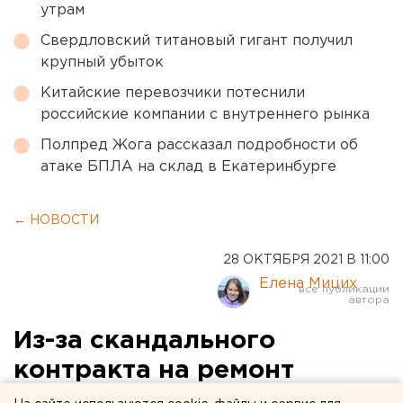
утрам
Свердловский титановый гигант получил
крупный убыток
Китайские перевозчики потеснили
российские компании с внутреннего рынка
Полпред Жога рассказал подробности об
атаке БПЛА на склад в Екатеринбурге
← НОВОСТИ
28 ОКТЯБРЯ 2021 В 11:00
Елена Мицих
Из-за скандального
контракта на ремонт
водовода за 61 млн рублей