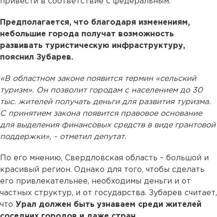
привести в соответствие с федеральным.
Предполагается, что благодаря изменениям,
небольшие города получат возможность
развивать туристическую инфраструктуру,
пояснил Зубарев.
«В областном законе появится термин «сельский
туризм». Он позволит городам с населением до 30
тыс. жителей получать деньги для развития туризма.
С принятием закона появится правовое основание
для выделения финансовых средств в виде грантовой
поддержки», - отметил депутат.
По его мнению, Свердловская область – большой и
красивый регион. Однако для того, чтобы сделать
его привлекательнее, необходимы деньги и от
частных структур, и от государства. Зубарев считает,
что
Урал должен быть узнаваем среди жителей
соседних городов и даже стран.