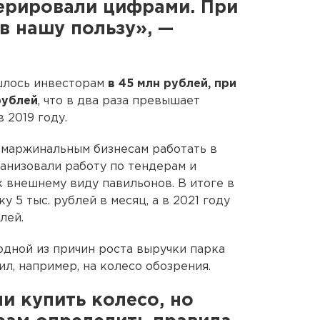
перировали цифрами. При
в нашу пользу», —
ошлось инвесторам
в 45 млн рублей, при
рублей
, что в два раза превышает
 2019 году.
маржинальным бизнесам работать в
ганизовали работу по тендерам и
 внешнему виду павильонов. В итоге в
у 5 тыс. рублей в месяц, а в 2021 году
лей.
одной из причин роста выручки парка
л, например, на колесо обозрения.
и купить колесо, но