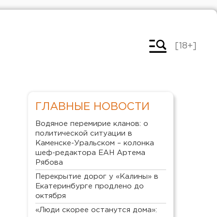
[18+]
ГЛАВНЫЕ НОВОСТИ
Водяное перемирие кланов: о
политической ситуации в
Каменске-Уральском – колонка
шеф-редактора ЕАН Артема
Рябова
Перекрытие дорог у «Калины» в
Екатеринбурге продлено до
октября
«Люди скорее останутся дома»: