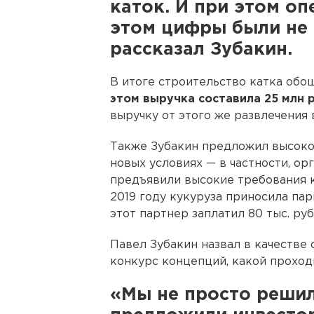
каток. И при этом о
этом цифры были не 
рассказал Зубакин.
В итоге строительство катка об
этом выручка составила 25 млн 
выручку от этого же развлечения в
Также Зубакин предложил высоко
новых условиях — в частности, ор
предъявили высокие требования к
2019 году кукуруза приносила парк
этот партнер заплатил 80 тыс. руб
Павел Зубакин назвал в качестве 
конкурс концепций, какой проходи
«Мы не просто решил