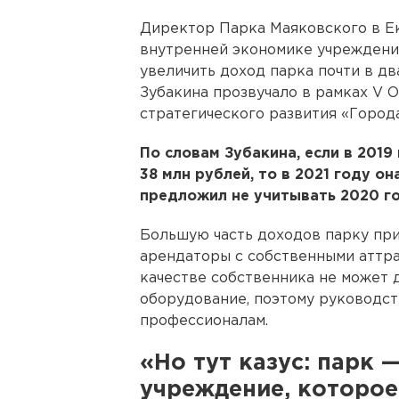
Директор Парка Маяковского в Е
внутренней экономике учреждения 
увеличить доход парка почти в дв
Зубакина прозвучало в рамках V
стратегического развития «Города
По словам Зубакина, если в 201
38 млн рублей, то в 2021 году о
предложил не учитывать 2020 го
Большую часть доходов парку при
арендаторы с собственными аттра
качестве собственника не может
оборудование, поэтому руководст
профессионалам.
«Но тут казус: парк 
учреждение, которое