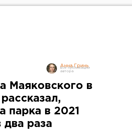
Анна Гринь
а Маяковского в
рассказал,
 парка в 2021
 два раза