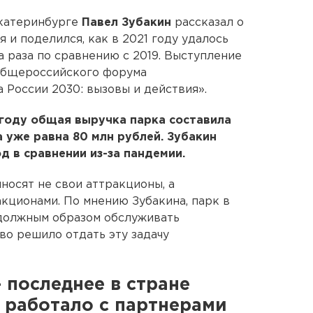
катеринбурге
Павел Зубакин
рассказал о
и поделился, как в 2021 году удалось
а раза по сравнению с 2019. Выступление
 Общероссийского форума
 России 2030: вызовы и действия».
9 году общая выручка парка составила
на уже равна 80 млн рублей. Зубакин
д в сравнении из-за пандемии.
носят не свои аттракционы, а
кционами. По мнению Зубакина, парк в
 должным образом обслуживать
во решило отдать эту задачу
— последнее в стране
 работало с партнерами