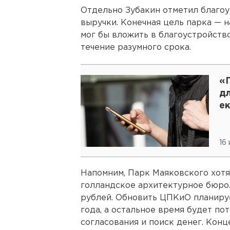
Отдельно Зубакин отметил благоу
выручки. Конечная цель парка — 
мог бы вложить в благоустройство
течение разумного срока.
«
дл
е
16
Напомним, Парк Маяковского хотя
голландское архитектурное бюро
рублей. Обновить ЦПКиО планирует
года, а остальное время будет по
согласования и поиск денег. Конц