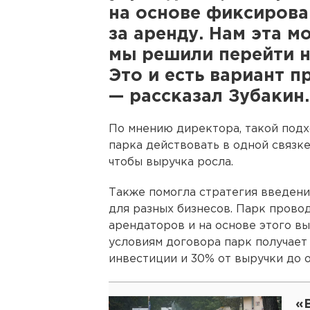
на основе фиксирова
за аренду. Нам эта м
мы решили перейти н
Это и есть вариант п
— рассказал Зубакин.
По мнению директора, такой подх
парка действовать в одной связке
чтобы выручка росла.
Также помогла стратегия введен
для разных бизнесов. Парк прово
арендаторов и на основе этого вы
условиям договора парк получает
инвестиции и 30% от выручки до 
«В