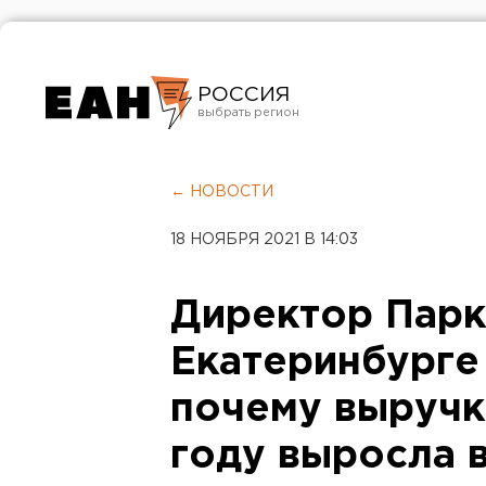
РОССИЯ
Екатеринбург
Челябинск
← НОВОСТИ
Курган
18 НОЯБРЯ 2021 В 14:03
Оренбург
Директор Парк
Екатеринбурге 
почему выручка
году выросла в