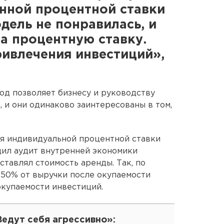
нной процентной ставки
одель не понравилась, и
а процентную ставку.
ривлечения инвестиций»,
од позволяет бизнесу и руководству
, и они одинаково заинтересованы в том,
ия индивидуальной процентной ставки
дил аудит внутренней экономики
ставлял стоимость аренды. Так, по
 50% от выручки после окупаемости
окупаемости инвестиций.
едут себя агрессивно»: