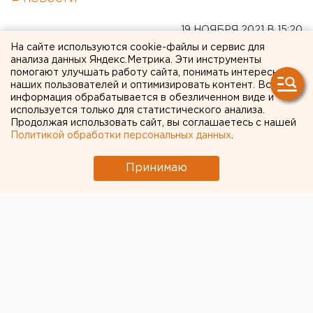
19 НОЯБРЯ 2021 В 15:20
ЕАНовости
На сайте используются cookie-файлы и сервис для
анализа данных Яндекс.Метрика. Эти инструменты
помогают улучшать работу сайта, понимать интересы
наших пользователей и оптимизировать контент. Вся
Энергетики рассчитывают
информация обрабатывается в обезличенном виде и
используется только для статистического анализа.
решить вопрос с долгами
Продолжая использовать сайт, вы соглашаетесь с нашей
екатеринбургского
Политикой обработки персональных данных
.
"Гортранса" до конца
Принимаю
декабря