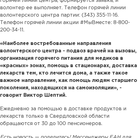
горячей линии центра, формируется заявка, и
волонтер ее выполняет. Телефон горячей линии
волонтерского центра партии: (343) 355-11-16.
Телефон горячей линии акции #МыВместе: 8-800-
200-34-11.
«Наиболее востребованные направления
волонтерского центра - подвоз врачей на вызовы,
организация горячего питания для медиков в
«красных» зонах, помощь в стационарах, доставка
лекарств тем, кто лечится дома, а также такое
важное направление, как помощь людям старшего
поколения, находящихся на самоизоляции», -
говорит Виктор Шептий.
Ежедневно за помощью в доставке продуктов и
лекарств только в Свердловской области
обращаются от 30 до 100 пенсионеров.
Есть новость — поделитесь! Мессенджеры ЕАН для