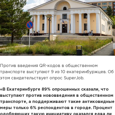
Против введения QR-кодов в общественном
транспорте выступают 9 из 10 екатеринбуржцев. Об
этом свидетельствует опрос SuperJob.
«В Екатеринбурге 89% опрошенных сказали, что
выступают против нововведения в общественном
транспорте, а поддерживают такие антиковидные
меры только 6% респондентов в городе. Процент
одобряющих такую инициативу оказался едва ли