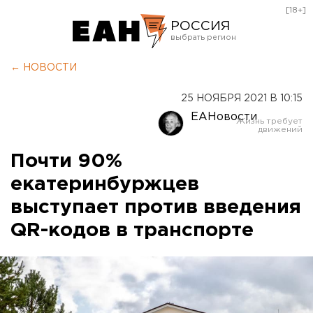
[18+]
РОССИЯ
Екатеринбург
← НОВОСТИ
Челябинск
25 НОЯБРЯ 2021 В 10:15
Курган
ЕАНовости
Оренбург
Почти 90%
екатеринбуржцев
выступает против введения
QR-кодов в транспорте