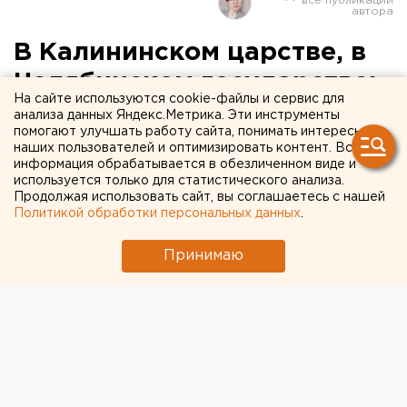
В Калининском царстве, в
Челябинском государстве:
На сайте используются cookie-файлы и сервис для
«война» между депутатами
анализа данных Яндекс.Метрика. Эти инструменты
помогают улучшать работу сайта, понимать интересы
и главой района
наших пользователей и оптимизировать контент. Вся
информация обрабатывается в обезличенном виде и
используется только для статистического анализа.
Продолжая использовать сайт, вы соглашаетесь с нашей
Политикой обработки персональных данных
.
Принимаю