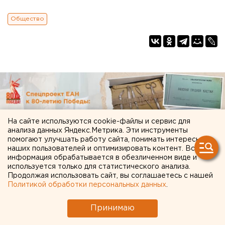
Общество
На сайте используются cookie-файлы и сервис для
анализа данных Яндекс.Метрика. Эти инструменты
помогают улучшать работу сайта, понимать интересы
наших пользователей и оптимизировать контент. Вся
информация обрабатывается в обезличенном виде и
используется только для статистического анализа.
Продолжая использовать сайт, вы соглашаетесь с нашей
Политикой обработки персональных данных
.
Принимаю