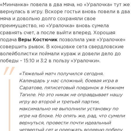
«Минчанка» повела в два мяча, но «Уралочка» тут же
вернулась в игру. Вскоре гостьи вновь повели в два
мяча и довольно долго сохраняли свое
преимущество, но «Уралочка» вновь сумела
сравнять счет, а после выйти вперед. Хорошая
подача
Веры Костючик
позволила уже «Уралочке»
совершить рывок. В концовке сета свердловские
волейболистки поймали кураж и довели дело до
победы – 15:10 и 3:2 в пользу «Уралочки».
«Тяжелый матч получился сегодня.
Календарь у нас сложный, боевая игра в
Саратове, пятисетовый поединок в Нижнем
Тагиле. Но это никак не оправдывает нашу
игру во второй и третьей партии,
максимально не выполнили установку по
игре на блоке. Но опять же, рад, что сумели
вернуться, провести почти идеальный
четвертый сет и одержать волевую победу