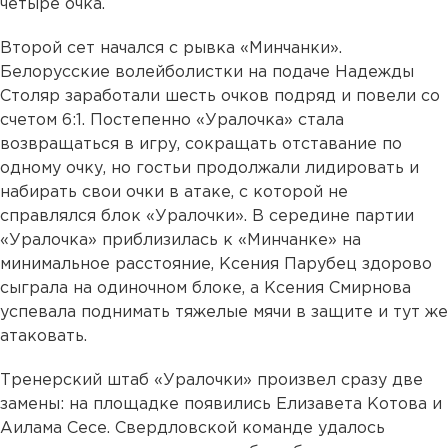
четыре очка.
Второй сет начался с рывка «Минчанки».
Белорусские волейболистки на подаче Надежды
Столяр заработали шесть очков подряд и повели со
счетом 6:1. Постепенно «Уралочка» стала
возвращаться в игру, сокращать отставание по
одному очку, но гостьи продолжали лидировать и
набирать свои очки в атаке, с которой не
справлялся блок «Уралочки». В середине партии
«Уралочка» приблизилась к «Минчанке» на
минимальное расстояние, Ксения Парубец здорово
сыграла на одиночном блоке, а Ксения Смирнова
успевала поднимать тяжелые мячи в защите и тут же
атаковать.
Тренерский штаб «Уралочки» произвел сразу две
замены: на площадке появились Елизавета Котова и
Аилама Сесе. Свердловской команде удалось