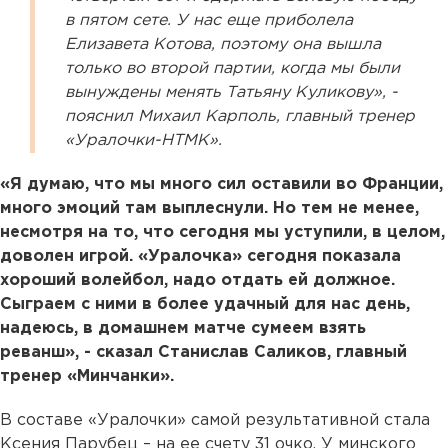
в пятом сете. У нас еще приболела
Елизавета Котова, поэтому она вышла
только во второй партии, когда мы были
вынуждены менять Татьяну Куликову», -
пояснил Михаил Карполь, главный тренер
«Уралочки-НТМК».
«Я думаю, что мы много сил оставили во Франции,
много эмоций там выплеснули. Но тем не менее,
несмотря на то, что сегодня мы уступили, в целом,
доволен игрой. «Уралочка» сегодня показала
хороший волейбол, надо отдать ей должное.
Сыграем с ними в более удачный для нас день,
надеюсь, в домашнем матче сумеем взять
реванш», - сказал Станислав Саликов, главный
тренер «Минчанки».
В составе «Уралочки» самой результативной стала
Ксения Парубец – на ее счету 31 очко. У минского