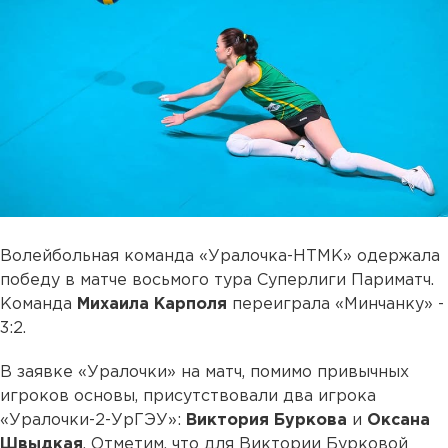
Волейбольная команда «Уралочка-НТМК» одержала
победу в матче восьмого тура Суперлиги Париматч.
Команда
Михаила Карполя
переиграла «Минчанку» -
3:2.
В заявке «Уралочки» на матч, помимо привычных
игроков основы, присутствовали два игрока
«Уралочки-2-УрГЭУ»:
Виктория Буркова
и
Оксана
Швыдкая
. Отметим, что для Виктории Бурковой