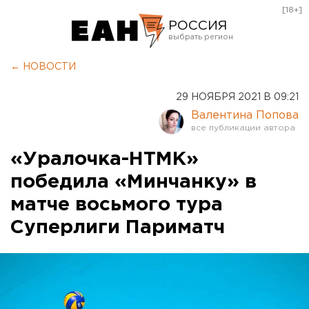
[18+]
РОССИЯ
Екатеринбург
← НОВОСТИ
Челябинск
29 НОЯБРЯ 2021 В 09:21
Курган
Валентина Попова
Оренбург
«Уралочка-НТМК»
победила «Минчанку» в
матче восьмого тура
Суперлиги Париматч