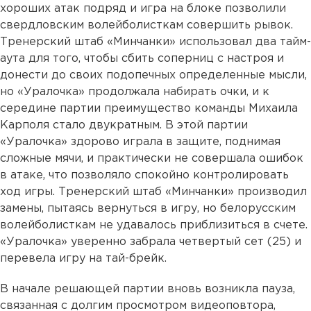
хороших атак подряд и игра на блоке позволили
свердловским волейболисткам совершить рывок.
Тренерский штаб «Минчанки» использовал два тайм-
аута для того, чтобы сбить соперниц с настроя и
донести до своих подопечных определенные мысли,
но «Уралочка» продолжала набирать очки, и к
середине партии преимущество команды Михаила
Карполя стало двукратным. В этой партии
«Уралочка» здорово играла в защите, поднимая
сложные мячи, и практически не совершала ошибок
в атаке, что позволяло спокойно контролировать
ход игры. Тренерский штаб «Минчанки» производил
замены, пытаясь вернуться в игру, но белорусским
волейболисткам не удавалось приблизиться в счете.
«Уралочка» уверенно забрала четвертый сет (25) и
перевела игру на тай-брейк.
В начале решающей партии вновь возникла пауза,
связанная с долгим просмотром видеоповтора,