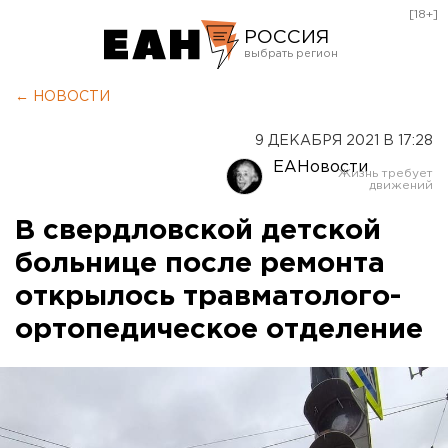
[18+]
РОССИЯ
Екатеринбург
← НОВОСТИ
Челябинск
9 ДЕКАБРЯ 2021 В 17:28
Курган
ЕАНовости
Оренбург
В свердловской детской
больнице после ремонта
открылось травматолого-
ортопедическое отделение