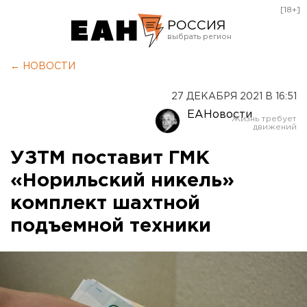
[18+]
РОССИЯ
Екатеринбург
← НОВОСТИ
Челябинск
27 ДЕКАБРЯ 2021 В 16:51
Курган
ЕАНовости
Оренбург
УЗТМ поставит ГМК
«Норильский никель»
комплект шахтной
подъемной техники