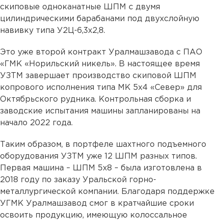
скиповые одноканатные ШПМ с двумя
цилиндрическими барабанами под двухслойную
навивку типа У2Ц-6,3х2,8.
Это уже второй контракт Уралмашзавода с ПАО
«ГМК «Норильский никель». В настоящее время
УЗТМ завершает производство скиповой ШПМ
копрового исполнения типа МК 5х4 «Север» для
Октябрьского рудника. Контрольная сборка и
заводские испытания машины запланированы на
начало 2022 года.
Таким образом, в портфеле шахтного подъемного
оборудования УЗТМ уже 12 ШПМ разных типов.
Первая машина – ШПМ 5х8 – была изготовлена в
2018 году по заказу Уральской горно-
металлургической компании. Благодаря поддержке
УГМК Уралмашзавод смог в кратчайшие сроки
освоить продукцию, имеющую колоссальное