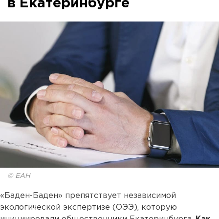
в Екатеринбурге
© ЕАН
«Баден-Баден» препятствует независимой
экологической экспертизе (ОЭЭ), которую