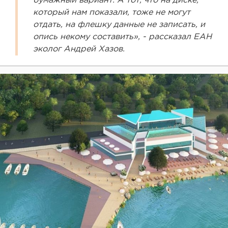
бумажный вариант. А тот, что на диске,
который нам показали, тоже не могут
отдать, на флешку данные не записать, и
опись некому составить», - рассказал ЕАН
эколог Андрей Хазов.