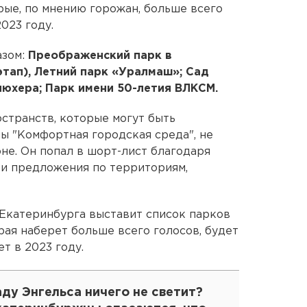
рые, по мнению горожан, больше всего
023 году.
азом:
Преображенский парк в
тап), Летний парк «Уралмаш»; Сад
люхера; Парк имени 50-летия ВЛКСМ.
странств, которые могут быть
ы "Комфортная городская среда", не
не. Он попал в шорт-лист благодаря
ои предложения по территориям,
Екатеринбурга выставит список парков
рая наберет больше всего голосов, будет
т в 2023 году.
ду Энгельса ничего не светит?