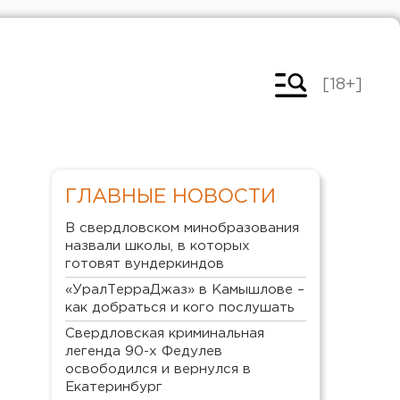
[18+]
ГЛАВНЫЕ НОВОСТИ
В свердловском минобразования
назвали школы, в которых
готовят вундеркиндов
«УралТерраДжаз» в Камышлове –
как добраться и кого послушать
Свердловская криминальная
легенда 90-х Федулев
освободился и вернулся в
Екатеринбург