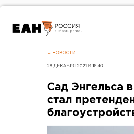
РОССИЯ
Екатеринбург
Челябинск
← НОВОСТИ
Курган
28 ДЕКАБРЯ 2021 В 18:40
Оренбург
Сад Энгельса 
стал претенде
благоустройст