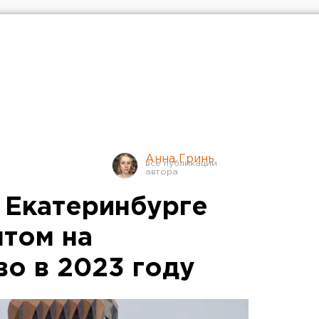
Анна Гринь
в Екатеринбурге
нтом на
во в 2023 году