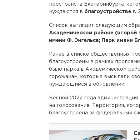
пространств Екатеринбурга, кото
нуждаются в
благоустройстве
в 2
Список выглядит следующим обр
Академическом районе (второй э
имени Ф. Энгельса; Парк имени Б
Ранее в списке общественных про
благоустроены в рамках программ
было парка в Академическом райо
горожанам, которые высылали св
нуждающимся в обновлении.
Весной 2022 года администрация 
на голосование. Территория, кото
благоустроена за федеральный сче
Са