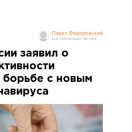
Павел Федоровский
сии заявил о
ктивности
в борьбе с новым
навируса