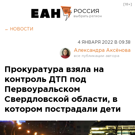
[18+]
РОССИЯ
Екатеринбург
← НОВОСТИ
Челябинск
4 ЯНВАРЯ 2022 В 09:38
Курган
Александра Аксёнова
Оренбург
Прокуратура взяла на
контроль ДТП под
Первоуральском
Свердловской области, в
котором пострадали дети