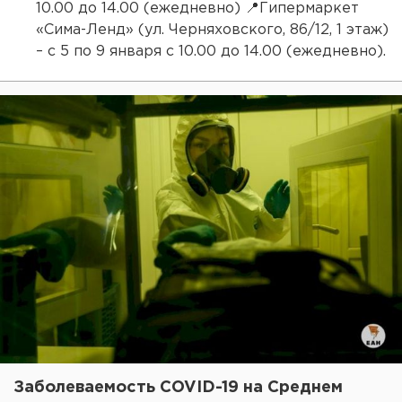
10.00 до 14.00 (ежедневно) 📍Гипермаркет
«Сима-Ленд» (ул. Черняховского, 86/12, 1 этаж)
– с 5 по 9 января с 10.00 до 14.00 (ежедневно).
Заболеваемость COVID-19 на Среднем