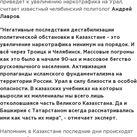
приведет к увеличению наркотрафика на Урал,
считает известный челябинский политолог
Андрей
Лавров
.
"Негативные последствия дестабилизации
политической обстановки в Казахстане - это
увеличение наркотрафика минимум на порядок. И
всё через Троицк и Челябинск. Массовые погромы
как это было в начале 90-ых и массовое бегство
рускоязычного населения. Активизация
пропаганды исламского фундаментализма на
территории России. Урал в силу близости в особой
опасности. В казахских учебниках на которых
выросли их миллениалы мы всего лишь
отколовшаяся часть Великого Казахстана. Да и
Башкирия с Татарстаном всегда рассматривались
ими как часть их мира", - отмечает эксперт.
Напомним, в Казахстане последние дни происходят