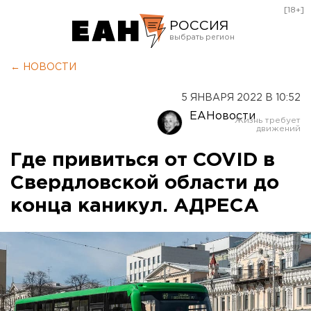
[18+]
РОССИЯ
Екатеринбург
← НОВОСТИ
Челябинск
5 ЯНВАРЯ 2022 В 10:52
Курган
ЕАНовости
Оренбург
Где привиться от COVID в
Свердловской области до
конца каникул. АДРЕСА