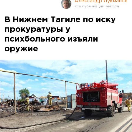
Александр Лукманов
В Нижнем Тагиле по иску
прокуратуры у
психбольного изъяли
оружие