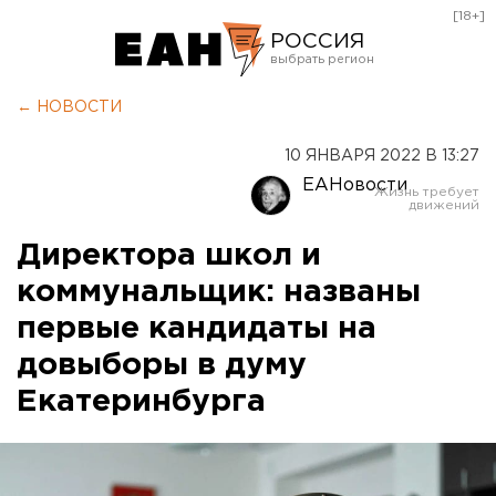
[18+]
РОССИЯ
Екатеринбург
← НОВОСТИ
Челябинск
10 ЯНВАРЯ 2022 В 13:27
Курган
ЕАНовости
Оренбург
Директора школ и
коммунальщик: названы
первые кандидаты на
довыборы в думу
Екатеринбурга