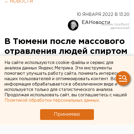
← НОВОСТИ
10 ЯНВАРЯ 2022 В 13:20
ЕАНовости
В Тюмени после массового
отравления людей спиртом
задержали 10 бутлегеров
На сайте используются cookie-файлы и сервис для
анализа данных Яндекс.Метрика. Эти инструменты
помогают улучшать работу сайта, понимать интересы
наших пользователей и оптимизировать контент. Вся
информация обрабатывается в обезличенном виде и
используется только для статистического анализа.
Продолжая использовать сайт, вы соглашаетесь с нашей
Политикой обработки персональных данных
.
Принимаю