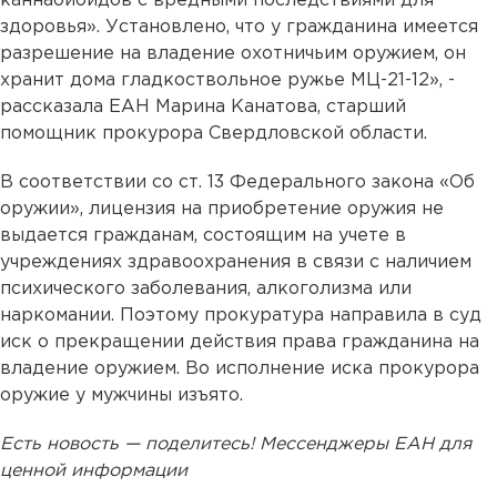
каннабиоидов с вредными последствиями для
здоровья». Установлено, что у гражданина имеется
разрешение на владение охотничьим оружием, он
хранит дома гладкоствольное ружье МЦ-21-12», -
рассказала ЕАН Марина Канатова, старший
помощник прокурора Свердловской области.
В соответствии со ст. 13 Федерального закона «Об
оружии», лицензия на приобретение оружия не
выдается гражданам, состоящим на учете в
учреждениях здравоохранения в связи с наличием
психического заболевания, алкоголизма или
наркомании. Поэтому прокуратура направила в суд
иск о прекращении действия права гражданина на
владение оружием. Во исполнение иска прокурора
оружие у мужчины изъято.
Есть новость — поделитесь! Мессенджеры ЕАН для
ценной информации