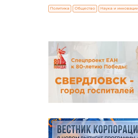
Политика
Общество
Наука и инноваци