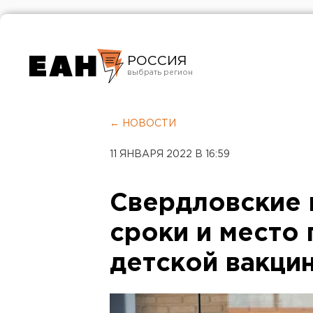
РОССИЯ
Екатеринбург
Челябинск
← НОВОСТИ
Курган
11 ЯНВАРЯ 2022 В 16:59
Оренбург
Свердловские 
сроки и место
детской вакци