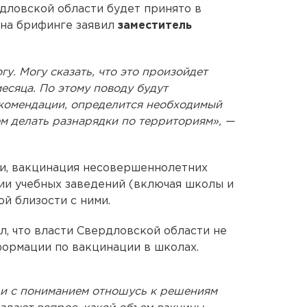
дловской области будет принято в
я на брифинге заявил
заместитель
огу. Могу сказать, что это произойдет
есяца. По этому поводу будут
комендации, определится необходимый
ем делать разнарядки по территориям», —
сти, вакцинация несовершеннолетних
ии учебных заведений (включая школы и
й близости с ними.
л, что власти Свердловской области не
ормации по вакцинации в школах.
и с пониманием отношусь к решениям