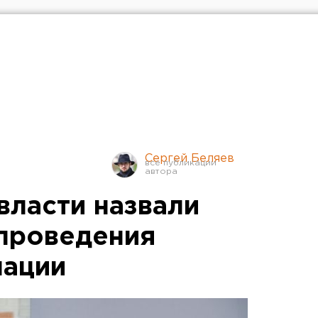
Сергей Беляев
власти назвали
 проведения
нации