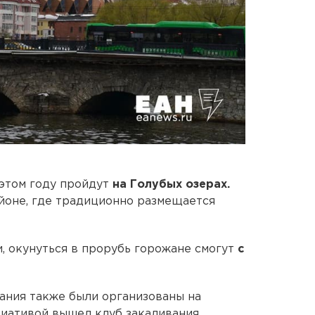
этом году пройдут
на Голубых озерах.
йоне, где традиционно размещается
, окунуться в прорубь горожане смогут
с
ания также были организованы на
ициативой вышел клуб закаливания