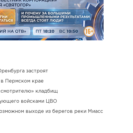
Оренбурга застроят
 в Пермском крае
 «смотрителю» кладбищ
дующего войсками ЦВО
озможном выходе из берегов реки Миасс