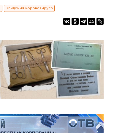
и
Эпидемия коронавируса