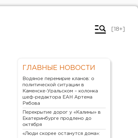
[18+]
ГЛАВНЫЕ НОВОСТИ
Водяное перемирие кланов: о
политической ситуации в
Каменске-Уральском – колонка
шеф-редактора ЕАН Артема
Рябова
Перекрытие дорог у «Калины» в
Екатеринбурге продлено до
октября
«Люди скорее останутся дома»: