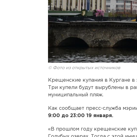
© Фото из открытых источников
Крещенские купания в Кургане в 
Три купели будут вырублены в ра
муниципальный пляж.
Как сообщает пресс-служба мэрии
9:00 до 23:00 19 января.
«В прошлом году крещенские куп
Голубых озерах. Тогда с этой ин