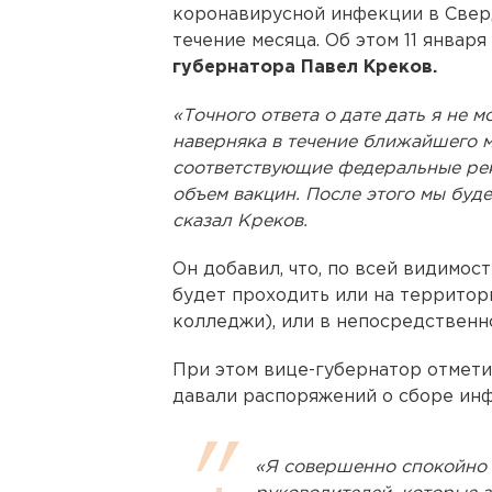
коронавирусной инфекции в Свер
течение месяца. Об этом 11 январ
губернатора Павел Креков.
«Точного ответа о дате дать я не м
наверняка в течение ближайшего м
соответствующие федеральные ре
объем вакцин. После этого мы буд
сказал Креков.
Он добавил, что, по всей видимо
будет проходить или на территор
колледжи), или в непосредственно
При этом вице-губернатор отмети
давали распоряжений о сборе инф
«Я совершенно спокойно 