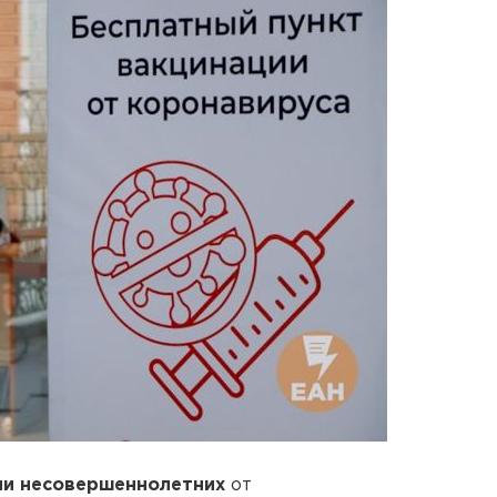
ии несовершеннолетних
от