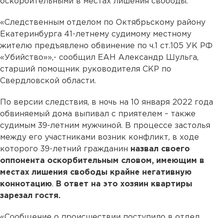
оскорбительными в местах лишения свободы.
«Следственным отделом по Октябрьскому району
Екатеринбурга 41-летнему судимому местному
жителю предъявлено обвинение по ч.1 ст.105 УК РФ
«Убийство»»,- сообщил ЕАН Александр Шульга,
старший помощник руководителя СКР по
Свердловской области.
По версии следствия, в ночь на 10 января 2022 года
обвиняемый дома выпивал с приятелем – также
судимым 39-летним мужчиной. В процессе застолья
между его участниками возник конфликт, в ходе
которого 39-летний гражданин
назвал своего
оппонента оскорбительным словом, имеющим в
местах лишения свободы крайне негативную
коннотацию
.
В ответ на это хозяин квартиры
зарезал гостя.
«Сообщение о происшествии поступило в отдел