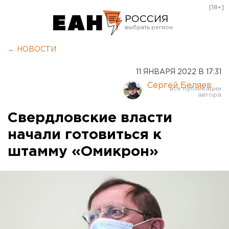
[18+]
РОССИЯ
Екатеринбург
← НОВОСТИ
Челябинск
11 ЯНВАРЯ 2022 В 17:31
Курган
Сергей Беляев
Оренбург
Свердловские власти
начали готовиться к
штамму «Омикрон»