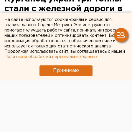
стали с железной дороги в
Ленинградской области
На сайте используются cookie-файлы и сервис для
анализа данных Яндекс.Метрика. Эти инструменты
помогают улучшать работу сайта, понимать интересы
наших пользователей и оптимизировать контент. Вся
информация обрабатывается в обезличенном виде и
используется только для статистического анализа.
Продолжая использовать сайт, вы соглашаетесь с нашей
Политикой обработки персональных данных
.
Принимаю
В
Ленинградской области
задержали 62-летнего