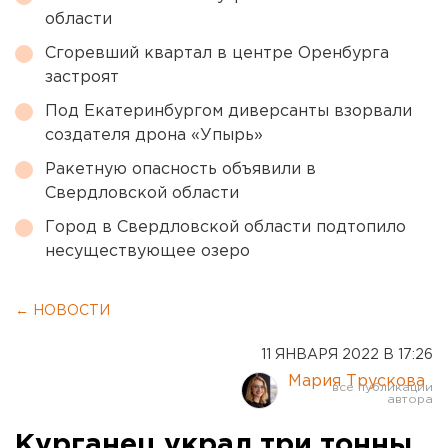
области
Сгоревший квартал в центре Оренбурга
застроят
Под Екатеринбургом диверсанты взорвали
создателя дрона «Упырь»
Ракетную опасность объявили в
Свердловской области
Город в Свердловской области подтопило
несуществующее озеро
← НОВОСТИ
11 ЯНВАРЯ 2022 В 17:26
Мария Трускова
Курганец украл три тонны