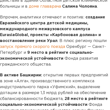
действия в здании Областной детской клинической
больницы и в
доме главврача
Салима Чолояна
.
Впрочем, аналитики отмечают и позитив:
создание
Евразийского центра детской медицины,
международного межвузовского кампуса
EurasiaGlobal, проекты «Карбоновая долина» и
восстановление реки Урал
. В плюс региону пошли
запуск прямого скорого поезда
Оренбург — Санкт-
Петербург и
9 место в рейтинге социально-
экономической
устойчивости
Фонда развития
гражданского общества.
В активе Башкирии:
открытие первых предприятий
в зоне «Алга», производственного комплекса
индустриального парка «Уфимский», выделение
дотации в размере 1,3 млрд рублей на обеспечение
сбалансированности бюджета,
28 место в рейтинге
социально-экономической устойчивости
Фонда