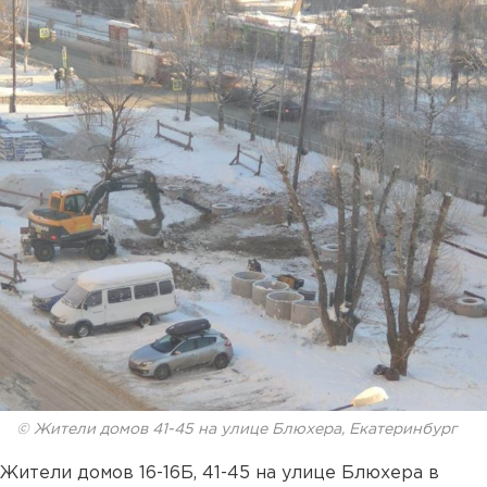
© Жители домов 41-45 на улице Блюхера, Екатеринбург
Жители домов 16-16Б, 41-45 на улице Блюхера в