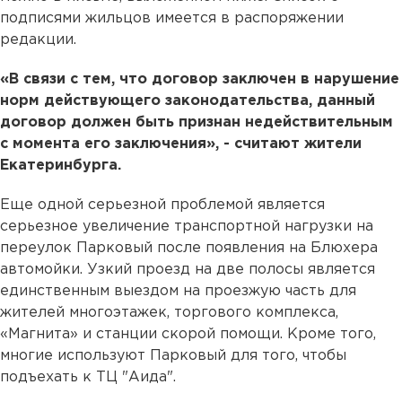
подписями жильцов имеется в распоряжении
редакции.
«В связи с тем, что договор заключен в нарушение
норм действующего законодательства, данный
договор должен быть признан недействительным
с момента его заключения», - считают жители
Екатеринбурга.
Еще одной серьезной проблемой является
серьезное увеличение транспортной нагрузки на
переулок Парковый после появления на Блюхера
автомойки. Узкий проезд на две полосы является
единственным выездом на проезжую часть для
жителей многоэтажек, торгового комплекса,
«Магнита» и станции скорой помощи. Кроме того,
многие используют Парковый для того, чтобы
подъехать к ТЦ "Аида".