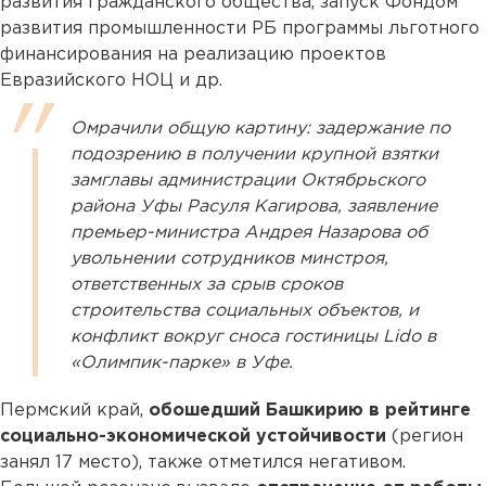
развития гражданского общества, запуск Фондом
развития промышленности РБ программы льготного
финансирования на реализацию проектов
Евразийского НОЦ и др.
Омрачили общую картину: задержание по
подозрению в получении крупной взятки
замглавы администрации Октябрьского
района Уфы Расуля Кагирова, заявление
премьер-министра Андрея Назарова об
увольнении сотрудников минстроя,
ответственных за срыв сроков
строительства социальных объектов, и
конфликт вокруг сноса гостиницы Lido в
«Олимпик-парке» в Уфе.
Пермский край,
обошедший Башкирию в рейтинге
социально-экономической устойчивости
(регион
занял 17 место), также отметился негативом.