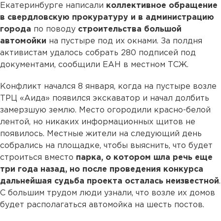
Екатеринбурге написали
коллективное обращение
в свердловскую прокуратуру и в администрацию
города
по поводу
строительства большой
автомойки
на пустыре под их окнами. За полдня
активистам удалось собрать 280 подписей под
документами, сообщили ЕАН в местном ТСЖ.
Конфликт начался 8 января, когда на пустыре возле
ТРЦ «Аида» появился экскаватор и начал долбить
замерзшую землю. Место огородили красно-белой
лентой, но никаких информационных щитов не
появилось. Местные жители на следующий день
собрались на площадке, чтобы выяснить, что будет
строиться вместо
парка, о котором шла речь еще
три года назад, но после проведения конкурса
дальнейшая судьба проекта осталась неизвестной
.
С большим трудом люди узнали, что возле их домов
будет располагаться автомойка на шесть постов.