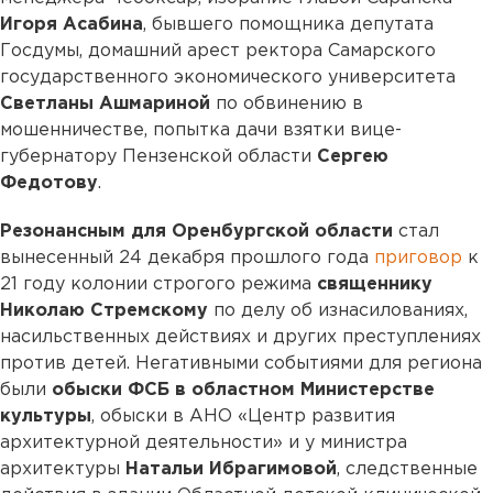
Игоря Асабина
, бывшего помощника депутата
Госдумы, домашний арест ректора Самарского
государственного экономического университета
Светланы Ашмариной
по обвинению в
мошенничестве, попытка дачи взятки вице-
губернатору Пензенской области
Сергею
Федотову
.
Резонансным для Оренбургской области
стал
вынесенный 24 декабря прошлого года
приговор
к
21 году колонии строгого режима
священнику
Николаю Стремскому
по делу об изнасилованиях,
насильственных действиях и других преступлениях
против детей. Негативными событиями для региона
были
обыски ФСБ в областном Министерстве
культуры
, обыски в АНО «Центр развития
архитектурной деятельности» и у министра
архитектуры
Натальи Ибрагимовой
, следственные