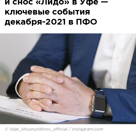
и снос «Лидо» в Уфе —
ключевые события
декабря-2021 в ПФО
© Ildar_khusnutdinov_official / instagram.com