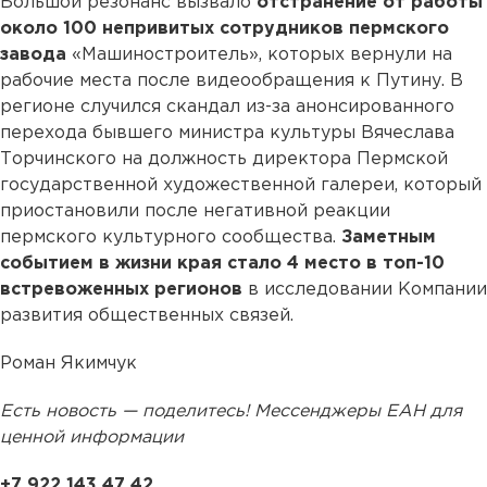
Большой резонанс вызвало
отстранение от работы
около 100 непривитых сотрудников пермского
завода
«Машиностроитель», которых вернули на
рабочие места после видеообращения к Путину. В
регионе случился скандал из-за анонсированного
перехода бывшего министра культуры Вячеслава
Торчинского на должность директора Пермской
государственной художественной галереи, который
приостановили после негативной реакции
пермского культурного сообщества.
Заметным
событием в жизни края стало 4 место в топ-10
встревоженных регионов
в исследовании Компании
развития общественных связей.
Роман Якимчук
Есть новость — поделитесь! Мессенджеры ЕАН для
ценной информации
+7 922 143 47 42