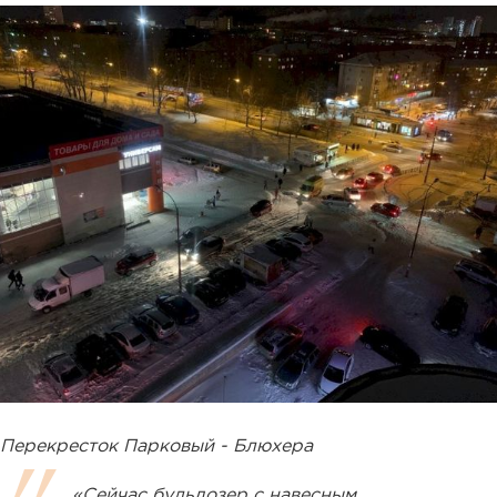
Перекресток Парковый - Блюхера
«Сейчас бульдозер с навесным