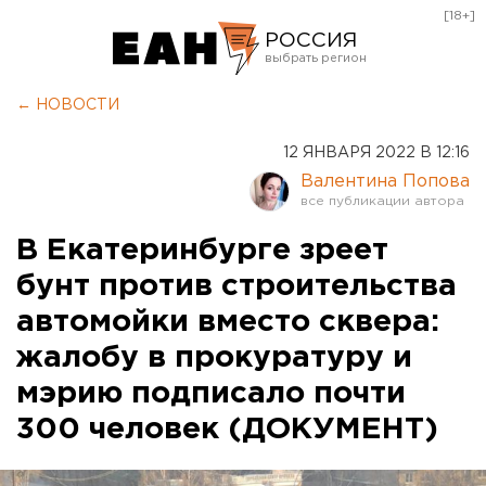
[18+]
РОССИЯ
Екатеринбург
← НОВОСТИ
Челябинск
12 ЯНВАРЯ 2022 В 12:16
Курган
Валентина Попова
Оренбург
В Екатеринбурге зреет
бунт против строительства
автомойки вместо сквера:
жалобу в прокуратуру и
мэрию подписало почти
300 человек (ДОКУМЕНТ)