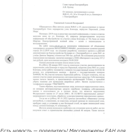
Есть новость — поделитесь! Мессенджеры ЕАН для