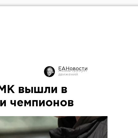
ЕАНовости
МК вышли в
и чемпионов