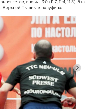
з сетов, вновь - 3:0 (11:7, 11:4, 11:5). Эта
из Верхней Пышмы в полуфинал.