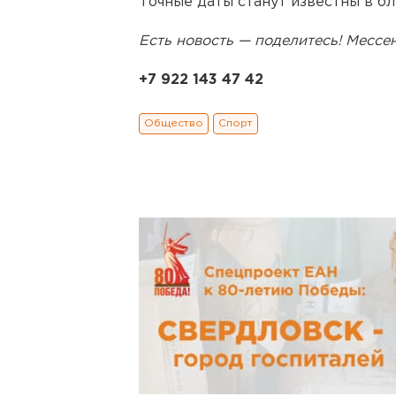
Точные даты станут известны в б
Есть новость — поделитесь! Месс
+7 922 143 47 42
Общество
Спорт