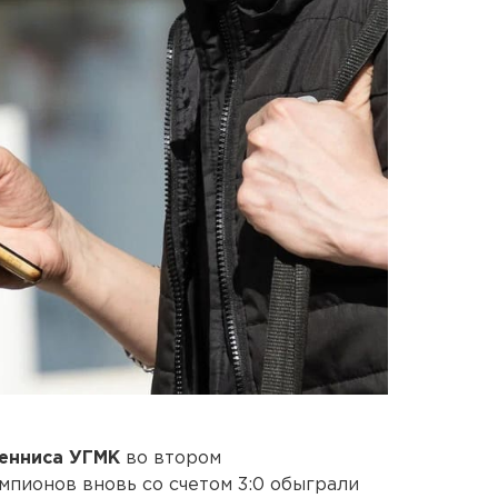
тенниса УГМК
во втором
мпионов вновь со счетом 3:0 обыграли