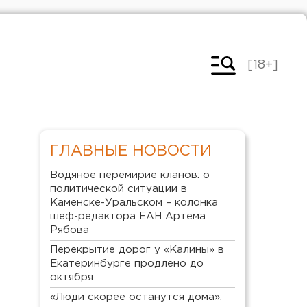
[18+]
ГЛАВНЫЕ НОВОСТИ
Водяное перемирие кланов: о
политической ситуации в
Каменске-Уральском – колонка
шеф-редактора ЕАН Артема
Рябова
Перекрытие дорог у «Калины» в
Екатеринбурге продлено до
октября
«Люди скорее останутся дома»: