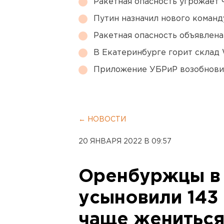
Ракетная опасность угрожает 
Путин назначил нового коман
Ракетная опасность объявлен
В Екатеринбурге горит склад W
Приложение УБРиР возобнови
← НОВОСТИ
20 ЯНВАРЯ 2022 В 09:57
Оренбуржцы в
усыновили 143 
чаще женитьс