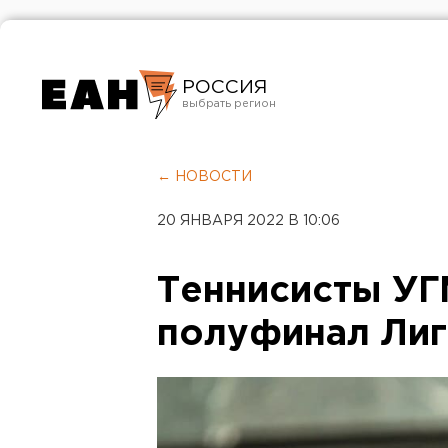
РОССИЯ
Екатеринбург
Челябинск
← НОВОСТИ
Курган
20 ЯНВАРЯ 2022 В 10:06
Оренбург
Теннисисты УГ
полуфинал Лиг