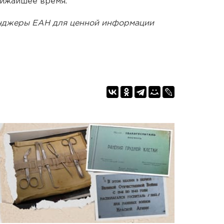
лижайшее время.
енджеры ЕАН для ценной информации