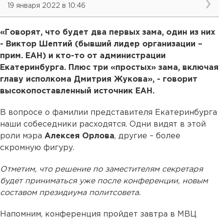
19 января 2022 в 10:46
«Говорят, что будет два первых зама, один из них
- Виктор Шептий (бывший лидер организации –
прим. ЕАН) и кто-то от администрации
Екатеринбурга. Плюс три «простых» зама, включая
главу исполкома Дмитрия Жукова», - говорит
высокопоставленный источник ЕАН.
В вопросе о фамилии представителя Екатеринбурга
наши собеседники расходятся. Одни видят в этой
роли мэра
Алексея Орлова
, другие – более
скромную фигуру.
Отметим, что решение по заместителям секретаря
будет приниматься уже после конференции, новым
составом президиума политсовета.
Напомним, конференция пройдет завтра в МВЦ