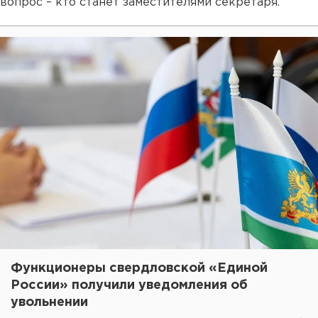
вопрос – кто станет заместителями секретаря.
Функционеры свердловской «Единой
России» получили уведомления об
увольнении