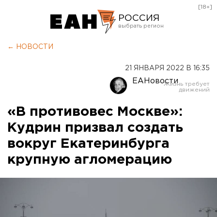
[18+]
РОССИЯ
Екатеринбург
← НОВОСТИ
Челябинск
21 ЯНВАРЯ 2022 В 16:35
Курган
ЕАНовости
Оренбург
«В противовес Москве»:
Кудрин призвал создать
вокруг Екатеринбурга
крупную агломерацию