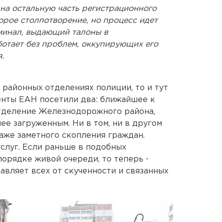
а остальную часть регистрационного
торое столпотворение, но процесс идет
минал, выдающий талоны в
ботает без проблем, оккупирующих его
.
 районных отделениях полиции, то и тут
енты ЕАН посетили два: ближайшее к
тделение Железнодорожного района,
е загруженным. Ни в том, ни в другом
даже заметного скопления граждан.
слуг. Если раньше в подобных
орядке живой очереди, то теперь -
бавляет всех от скученности и связанных