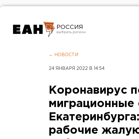
РОССИЯ
Екатеринбург
Челябинск
← НОВОСТИ
Курган
24 ЯНВАРЯ 2022 В 14:54
Оренбург
Коронавирус п
миграционные
Екатеринбурга
рабочие жалую