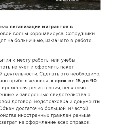
емах
легализации мигрантов в
 новой волны коронавируса. Сотрудники
т на больничные, из-за чего в работе
ытия к месту работы или учебы
ать на учет и оформить пакет
й деятельности. Сделать это необходимо,
енно прибыл человек,
в срок от 15 до 90
т временная регистрация, несколько
енные и заверенные свидетельства о
овой договор, медстраховка и документы
 Объем достаточно большой, и частой
ройства иностранных граждан раньше
затрат на оформление всех справок.