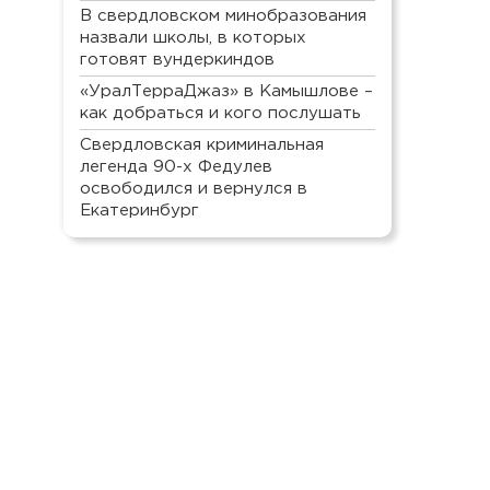
В свердловском минобразования
назвали школы, в которых
готовят вундеркиндов
«УралТерраДжаз» в Камышлове –
как добраться и кого послушать
Свердловская криминальная
легенда 90-х Федулев
освободился и вернулся в
Екатеринбург