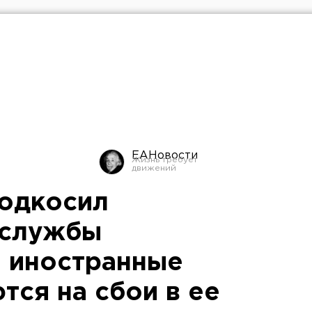
ЕАНовости
одкосил
 службы
: иностранные
тся на сбои в ее