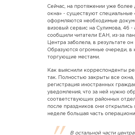
Сейчас, на протяжении уже более 
окна» - существуют специальные 
оформляются необходимые докуме
визовый сервис на Сулимова, 46 -
сообщили читатели ЕАН, из-за па
Центра заболела, в результате он
Образуются огромные очереди, в 
торгующие местами.
Как выяснили корреспонденты ред
так. Полностью закрыты все окна
регистрация иностранных граждан
уведомления, что за ней нужно о
соответствующих районных отдел
после праздников они открылись 
неделе большая часть операциони
В остальной части центра