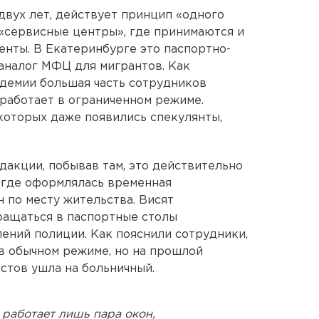
двух лет, действует принцип «одного
«сервисные центры», где принимаются и
нты. В Екатеринбурге это паспортно-
 аналог МФЦ для мигрантов. Как
ндемии большая часть сотрудников
 работает в ограниченном режиме.
которых даже появились спекулянты,
акции, побывав там, это действительно
, где оформлялась временная
 по месту жительства. Висят
бращаться в паспортные столы
ений полиции. Как пояснили сотрудники,
в обычном режиме, но на прошлой
стов ушла на больничный.
 работает лишь пара окон,