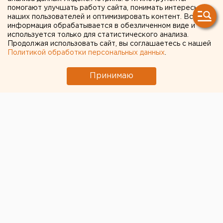
прокуратура
помогают улучшать работу сайта, понимать интересы
наших пользователей и оптимизировать контент. Вся
прокомментировала
информация обрабатывается в обезличенном виде и
используется только для статистического анализа.
непунктуальность
Продолжая использовать сайт, вы соглашаетесь с нашей
Политикой обработки персональных данных
.
«Уральских авиалиний»
Принимаю