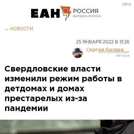
[18+]
РОССИЯ
Екатеринбург
← НОВОСТИ
Челябинск
25 ЯНВАРЯ 2022 В 13:26
Курган
Сергей Беляев
Оренбург
Свердловские власти
изменили режим работы в
детдомах и домах
престарелых из-за
пандемии