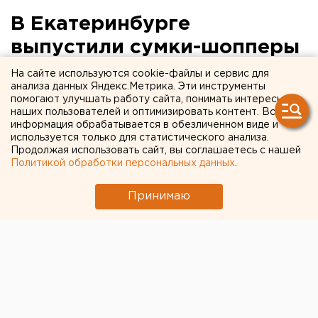
В Екатеринбурге
выпустили сумки-шопперы
и термокружки к 300-
На сайте используются cookie-файлы и сервис для
анализа данных Яндекс.Метрика. Эти инструменты
летию города
помогают улучшать работу сайта, понимать интересы
наших пользователей и оптимизировать контент. Вся
информация обрабатывается в обезличенном виде и
используется только для статистического анализа.
Продолжая использовать сайт, вы соглашаетесь с нашей
Политикой обработки персональных данных
.
Принимаю