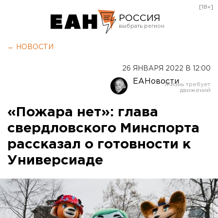
[18+]
РОССИЯ
Екатеринбург
← НОВОСТИ
Челябинск
26 ЯНВАРЯ 2022 В 12:00
Курган
ЕАНовости
Оренбург
«Пожара нет»: глава
свердловского Минспорта
рассказал о готовности к
Универсиаде