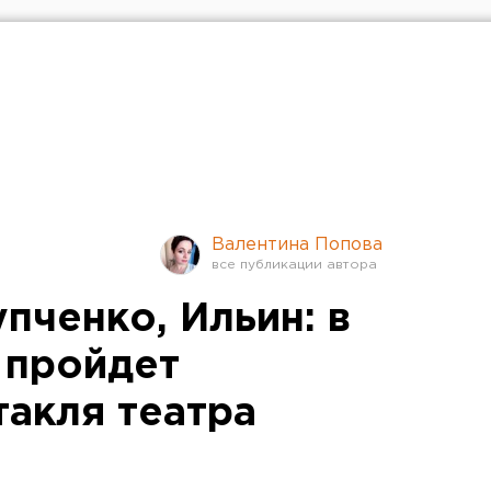
Валентина Попова
пченко, Ильин: в
 пройдет
такля театра