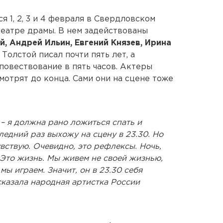
я 1, 2, 3 и 4 февраля в Свердловском
еатре драмы. В нем задействованы
, Андрей Ильин, Евгений Князев, Ирина
 Толстой писал почти пять лет, а
повествование в пять часов. Актеры
смотрят до конца. Сами они на сцене тоже
– я должна рано ложиться спать и
ледний раз выхожу на сцену в 23.30. Но
увствую. Очевидно, это рефлексы. Ночь,
. Это жизнь. Мы живем не своей жизнью,
 мы играем. Значит, он в 23.30 себя
сказала народная артистка России