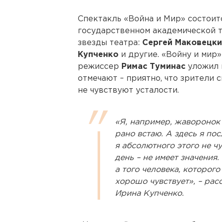
Спектакль «Война и Мир» состоитс
государственном академической т
звезды театра:
Сергей Маковецкий
Купченко
и другие. «Войну и мир»
режиссер
Римас Туминас
уложил 
отмечают – приятно, что зрители 
не чувствуют усталости.
«Я, например, жаворонок 
рано встаю. А здесь я пос
я абсолютного этого не ч
день – не имеет значения
а того человека, которого
хорошо чувствует», – рас
Ирина Купченко.