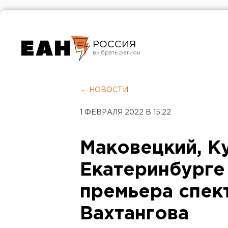
РОССИЯ
Екатеринбург
Челябинск
← НОВОСТИ
Курган
1 ФЕВРАЛЯ 2022 В 15:22
Оренбург
Маковецкий, Ку
Екатеринбурге
премьера спек
Вахтангова