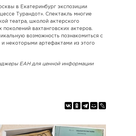
осквы в Екатеринбург экспозиции
цессе Турандот». Спектакль многие
кой театра, школой актерского
 поколений вахтанговских актеров.
никальную возможность познакомиться с
 и некоторыми артефактами из этого
енджеры ЕАН для ценной информации