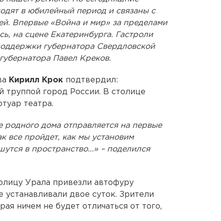
ходят в юбилейный период и связаны с
ей. Впервые «Война и мир» за пределами
сь, на сцене Екатеринбурга. Гастроли
поддержки губернатора Свердловской
 губернатора Павел Креков.
ва
Кирилл Крок
подтвердил:
 труппой город России. В столице
туар театра.
е родного дома отправляется на первые
ак все пройдет, как мы установим
утся в пространство...» – поделился
толицу Урала привезли автофуру
е устанавливали двое суток. Зрители
рая ничем не будет отличаться от того,