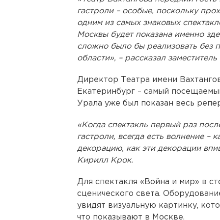
гастроли – особые, поскольку про
одним из самых знаковых спектакл
Москвы будет показана именно зде
сложно было бы реализовать без 
области», – рассказал заместитель
Директор Театра имени Вахтанго
Екатеринбург – самый посещаемый
Урала уже был показан весь репер
«Когда спектакль первый раз посл
гастроли, всегда есть волнение – к
декорацию, как эти декорации впиш
Кирилл Крок.
Для спектакля «Война и мир» в с
сценического света. Оборудовани
увидят визуальную картинку, кото
что показывают в Москве.