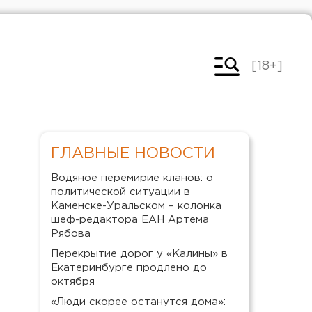
[18+]
ГЛАВНЫЕ НОВОСТИ
Водяное перемирие кланов: о
политической ситуации в
Каменске-Уральском – колонка
шеф-редактора ЕАН Артема
Рябова
Перекрытие дорог у «Калины» в
Екатеринбурге продлено до
октября
«Люди скорее останутся дома»: