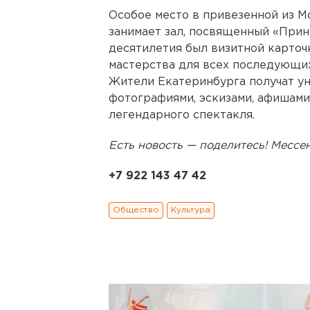
Особое место в привезенной из М
занимает зал, посвященный «Прин
десятилетия был визитной карточ
мастерства для всех последующих
Жители Екатеринбурга получат у
фотографиями, эскизами, афишами
легендарного спектакля.
Есть новость — поделитесь! Месс
+7 922 143 47 42
Общество
Культура