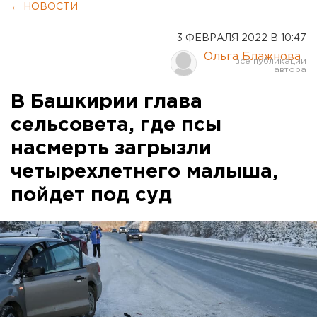
← НОВОСТИ
3 ФЕВРАЛЯ 2022 В 10:47
Ольга Блажнова
В Башкирии глава
сельсовета, где псы
насмерть загрызли
четырехлетнего малыша,
пойдет под суд