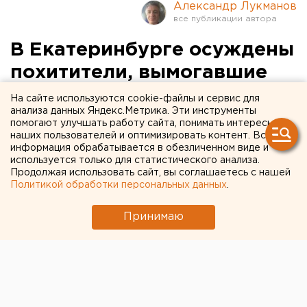
Александр Лукманов
В Екатеринбурге осуждены
похитители, вымогавшие
20 тыс. рублей
На сайте используются cookie-файлы и сервис для
анализа данных Яндекс.Метрика. Эти инструменты
помогают улучшать работу сайта, понимать интересы
наших пользователей и оптимизировать контент. Вся
информация обрабатывается в обезличенном виде и
используется только для статистического анализа.
Продолжая использовать сайт, вы соглашаетесь с нашей
Политикой обработки персональных данных
.
Принимаю