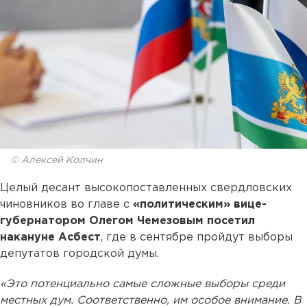
© Алексей Колчин
Целый десант высокопоставленных свердловских
чиновников во главе с
«политическим» вице-
губернатором Олегом Чемезовым посетил
накануне Асбест
, где в сентябре пройдут выборы
депутатов городской думы.
«Это потенциально самые сложные выборы среди
местных дум. Соответственно, им особое внимание. В