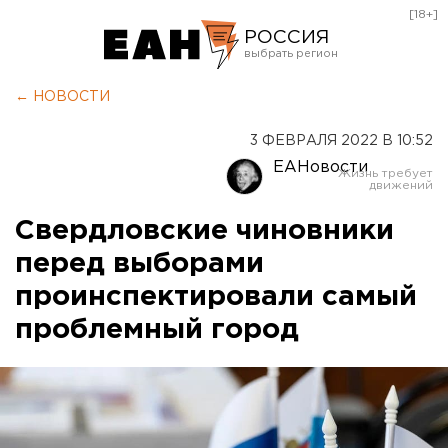
[18+]
РОССИЯ
Екатеринбург
← НОВОСТИ
Челябинск
3 ФЕВРАЛЯ 2022 В 10:52
Курган
ЕАНовости
Оренбург
Свердловские чиновники
перед выборами
проинспектировали самый
проблемный город