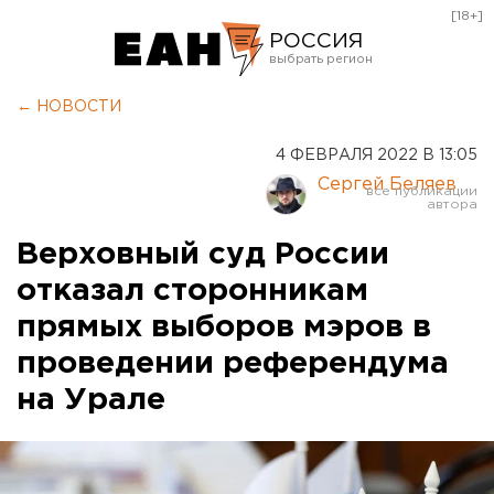
[18+]
РОССИЯ
Екатеринбург
← НОВОСТИ
Челябинск
4 ФЕВРАЛЯ 2022 В 13:05
Курган
Сергей Беляев
Оренбург
Верховный суд России
отказал сторонникам
прямых выборов мэров в
проведении референдума
на Урале