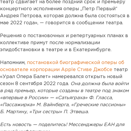
театр сдвигает на более поздний срок и премьеру
концертного исполнения оперы „Петр Первый“
Андрея Петрова, которая должна была состояться в
мае 2022 года», — говорится в сообщении театра.
Решения о постановочных и репертуарных планах в
коллективе примут после нормализации
эпидобстановки в театре и в Екатеринбурге.
Напомним,
постановкой биографической оперы об
основателе корпорации Apple Стиве Джобсе
театр
«Урал Опера Балет» намеревался открыть новый
сезон 8 сентября 2022 года.
Она должна была войти
в ряд премьер, которые созданы в театре под знаком
«впервые в России» — «Сатьяграха» Ф. Гласса,
«Пассажирка» М. Вайнберга, «Греческие пассионы»
Б. Мартину, «Три сестры» П. Этвеша.
Есть новость — поделитесь! Мессенджеры ЕАН для