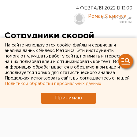
4 ФЕВРАЛЯ 2022 В 13:00
Роман Якимчук
Сотрудники скорой
помощи Ишимбайской ЦРБ
На сайте используются cookie-файлы и сервис для
анализа данных Яндекс.Метрика. Эти инструменты
начали «итальянскую
помогают улучшать работу сайта, понимать интересы
наших пользователей и оптимизировать контент. Вся
забастовку»
информация обрабатывается в обезличенном виде и
используется только для статистического анализа.
Продолжая использовать сайт, вы соглашаетесь с нашей
Политикой обработки персональных данных
.
Принимаю