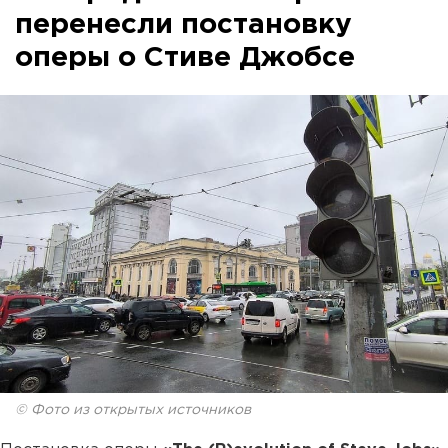
перенесли постановку
оперы о Стиве Джобсе
© Фото из открытых источников