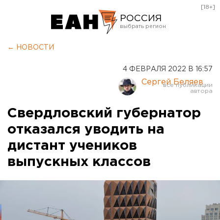
[18+]
РОССИЯ
Екатеринбург
← НОВОСТИ
Челябинск
4 ФЕВРАЛЯ 2022 В 16:57
Курган
Сергей Беляев
Оренбург
Свердловский губернатор
отказался уводить на
дистант учеников
выпускных классов