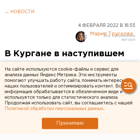
← НОВОСТИ
4 ФЕВРАЛЯ 2022 В 16:55
Мария Трускова
В Кургане в наступившем
году отремонтируют
На сайте используются cookie-файлы и сервис для
дороги на тридцати улицах
анализа данных Яндекс.Метрика. Эти инструменты
помогают улучшать работу сайта, понимать интересы
наших пользователей и оптимизировать контент. Вся
информация обрабатывается в обезличенном виде и
используется только для статистического анализа.
Продолжая использовать сайт, вы соглашаетесь с нашей
Политикой обработки персональных данных
.
Принимаю