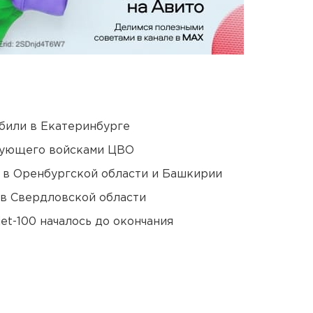
били в Екатеринбурге
дующего войсками ЦВО
а в Оренбургской области и Башкирии
 в Свердловской области
et-100 началось до окончания