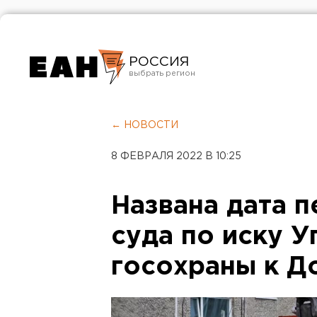
РОССИЯ
Екатеринбург
Челябинск
← НОВОСТИ
Курган
8 ФЕВРАЛЯ 2022 В 10:25
Оренбург
Названа дата п
суда по иску 
госохраны к Д