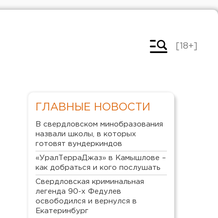
[18+]
ГЛАВНЫЕ НОВОСТИ
В свердловском минобразования
назвали школы, в которых
готовят вундеркиндов
«УралТерраДжаз» в Камышлове –
как добраться и кого послушать
Свердловская криминальная
легенда 90-х Федулев
освободился и вернулся в
Екатеринбург