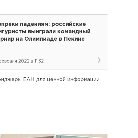
опреки падениям: российские
игуристы выиграли командный
урнир на Олимпиаде в Пекине
февраля 2022 в 11:32
сенджеры ЕАН для ценной информации