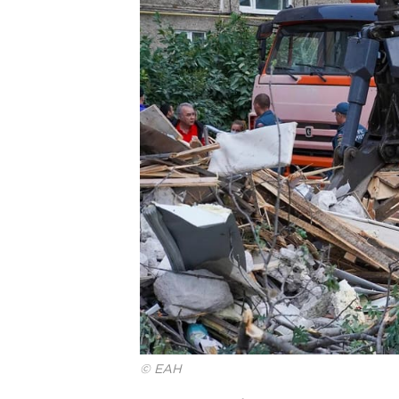
© ЕАН