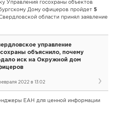
ку Управления госохраны объектов
нбургскому Дому офицеров пройдет
5
 Свердловской области принял заявление
вердловское управление
осохраны объяснило, почему
одало иск на Окружной дом
фицеров
февраля 2022 в 13:02
сенджеры ЕАН для ценной информации