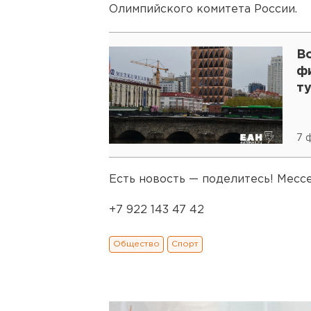
Олимпийского комитета России.
В
ф
т
7 
Есть новость — поделитесь! Мес
+7 922 143 47 42
Общество
Спорт