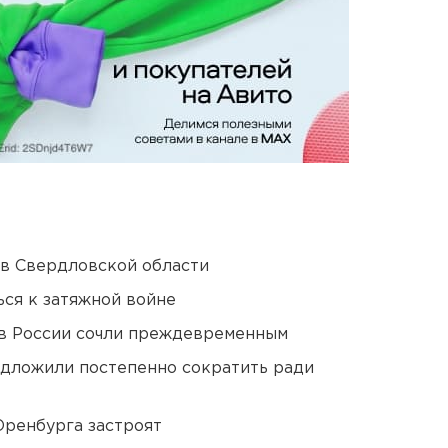
 в Свердловской области
ся к затяжной войне
в России сочли преждевременным
едложили постепенно сократить ради
Оренбурга застроят