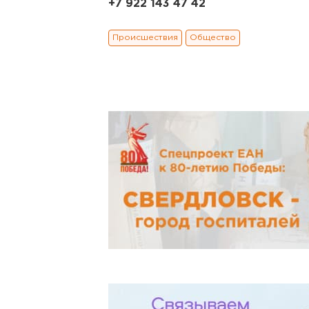
+7 922 143 47 42
Происшествия
Общество