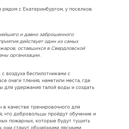
я рядом с Екатеринбургом, у поселков
нейшего и давно заброшенного
иятия действует один из самых
жаров, оставшихся в Свердловской
лены организации.
с воздуха беспилотниками с
се очаги тления, наметили места, где
 для удержания талой воды и создать
н в качестве тренировочного для
я, что добровольцы пройдут обучение и
ных пожарных, которые будут тушить
ак они станут обширными лесными