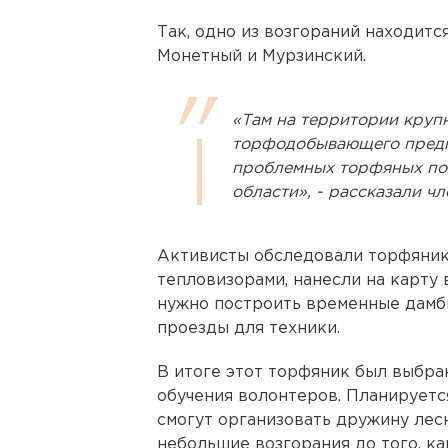
Так, одно из возгораний находитс
Монетный и Мурзинский.
«Там на территории круп
торфодобывающего предпр
проблемных торфяных по
области», - рассказали ч
Активисты обследовали торфяник 
тепловизорами, нанесли на карту в
нужно построить временные дамбы
проезды для техники.
В итоге этот торфяник был выбра
обучения волонтеров. Планируетс
смогут организовать дружину лес
небольшие возгорания до того, к