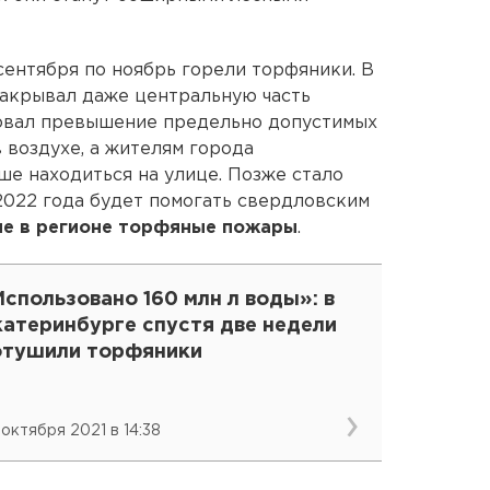
сентября по ноябрь горели торфяники. В
акрывал даже центральную часть
овал превышение предельно допустимых
воздухе, а жителям города
е находиться на улице. Позже стало
022 года будет помогать свердловским
е в регионе торфяные пожары
.
спользовано 160 млн л воды»: в
катеринбурге спустя две недели
отушили торфяники
 октября 2021 в 14:38