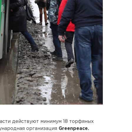
асти действуют минимум 18 торфяных
ународная организация
Greenpeace.