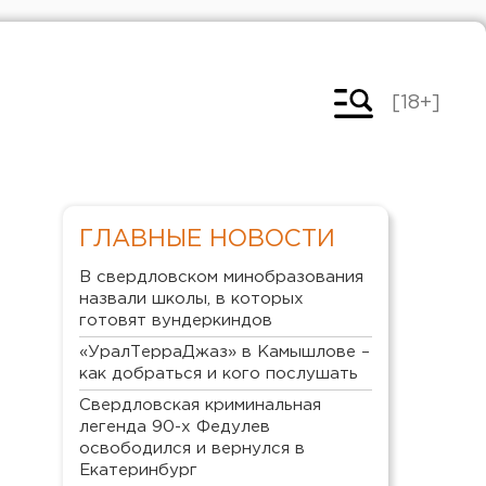
[18+]
ГЛАВНЫЕ НОВОСТИ
В свердловском минобразования
назвали школы, в которых
готовят вундеркиндов
«УралТерраДжаз» в Камышлове –
как добраться и кого послушать
Свердловская криминальная
легенда 90-х Федулев
освободился и вернулся в
Екатеринбург