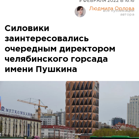
9 ФЕВРАЛЯ 2022 В 16:16
Людмила Орлова
Силовики
заинтересовались
очередным директором
челябинского горсада
имени Пушкина