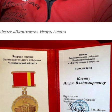
Фото: «Вконтакте» Игорь Клеин