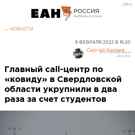
[18+]
РОССИЯ
Екатеринбург
← НОВОСТИ
Челябинск
9 ФЕВРАЛЯ 2022 В 16:20
Курган
Сергей Беляев
Оренбург
Главный call-центр по
«ковиду» в Свердловской
области укрупнили в два
раза за счет студентов