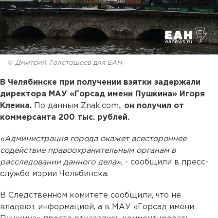
© Дмитрий Толстошеев для ЕАН
В Челябинске при получении взятки задержали
директора МАУ «Горсад имени Пушкина» Игоря
Клеина.
По данным Znak.com.,
он получил от
коммерсанта 200 тыс. рублей.
«Администрация города окажет всестороннее
содействие правоохранительным органам в
расследовании данного дела»,
- сообщили в пресс-
службе мэрии Челябинска.
В Следственном комитете сообщили, что не
владеют информацией, а в МАУ «Горсад имени