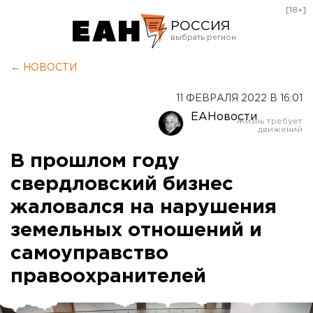
[18+]
РОССИЯ
Екатеринбург
← НОВОСТИ
Челябинск
11 ФЕВРАЛЯ 2022 В 16:01
Курган
ЕАНовости
Оренбург
В прошлом году
свердловский бизнес
жаловался на нарушения
земельных отношений и
самоуправство
правоохранителей