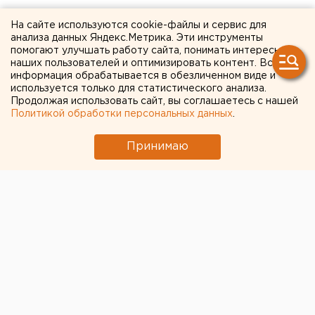
регионов-лидеров по
На сайте используются cookie-файлы и сервис для
количеству сделок с
анализа данных Яндекс.Метрика. Эти инструменты
помогают улучшать работу сайта, понимать интересы
недвижимостью
наших пользователей и оптимизировать контент. Вся
информация обрабатывается в обезличенном виде и
используется только для статистического анализа.
Продолжая использовать сайт, вы соглашаетесь с нашей
Политикой обработки персональных данных
.
Принимаю
© Pixabay.com